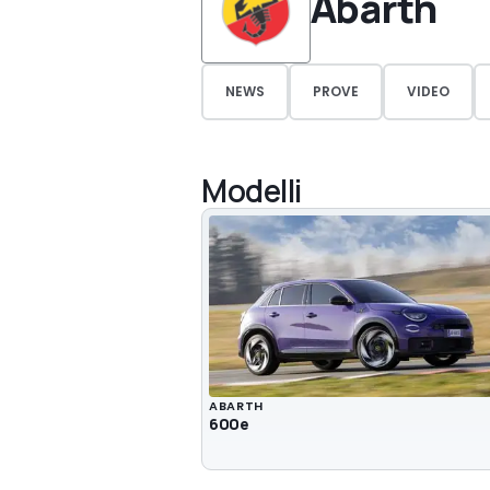
Abarth
NEWS
PROVE
VIDEO
Modelli
ABARTH
600e