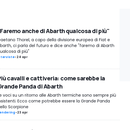
"Faremo anche di Abarth qualcosa di più"
aetano Thorel, a capo della divisione europea di Fiat e
barth, ci parla del futuro e dice anche "faremo di Abarth
ualcosa di più"
nterviste
-
24 apr
iù cavalli e cattiveria: come sarebbe la
Grande Panda di Abarth
e voci su un ritorno alle Abarth termiche sono sempre più
nsistenti. Ecco come potrebbe essere la Grande Panda
ello Scorpione
endering
-
23 apr