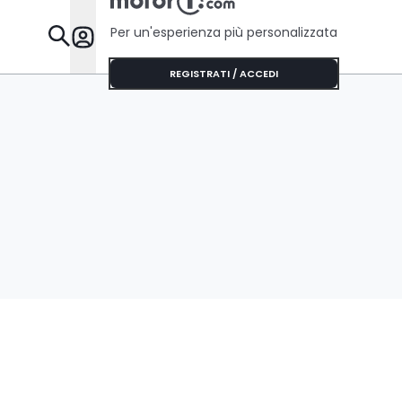
Per un'esperienza più personalizzata
Da Sapere
REGISTRATI / ACCEDI