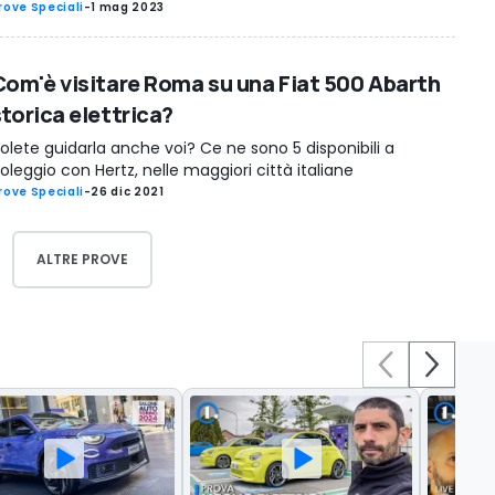
rove Speciali
-
1 mag 2023
Com'è visitare Roma su una Fiat 500 Abarth
storica elettrica?
olete guidarla anche voi? Ce ne sono 5 disponibili a
oleggio con Hertz, nelle maggiori città italiane
rove Speciali
-
26 dic 2021
ALTRE PROVE