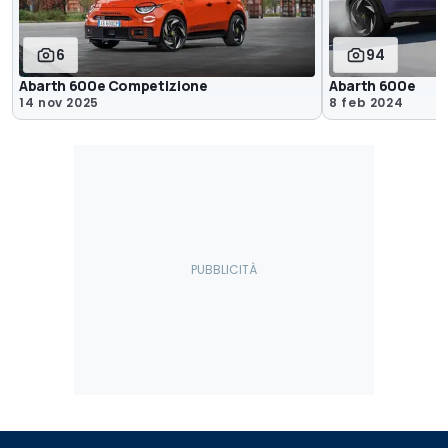
6
94
Abarth 600e Competizione
Abarth 600e
14 nov 2025
8 feb 2024