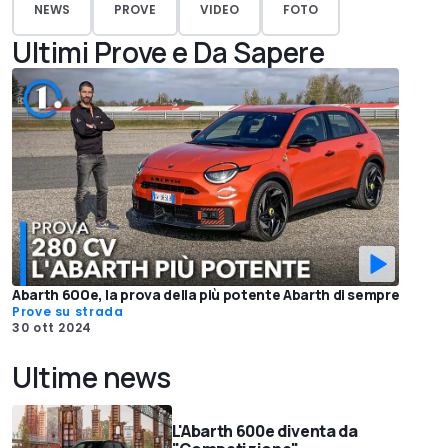
NEWS
PROVE
VIDEO
FOTO
Ultimi Prove e Da Sapere
Abarth 600e, la prova della più potente Abarth di sempre
Prove su strada
30 ott 2024
Ultime news
L'Abarth 600e diventa da