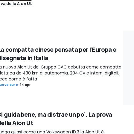
ova della Aion Ut
La compatta cinese pensata per l'Europa e
isegnata in Italia
a nuova Aion Ut del Gruppo GAC debutta come compatta
lettrica da 430 km di autonomia, 204 CV e interni digitali.
cco come è fatta
uove auto
-
14 apr
i guida bene, ma distrae un po'. La prova
della Aion Ut
unga quasi come una Volkswagen ID.3 la Aion Ut è