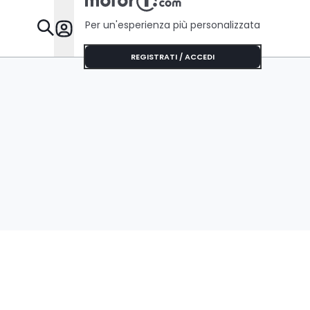
Per un'esperienza più personalizzata
Da Sapere
REGISTRATI / ACCEDI