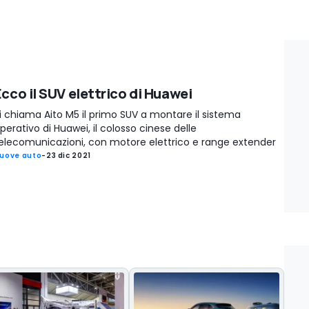
Ecco il SUV elettrico di Huawei
i chiama Aito M5 il primo SUV a montare il sistema
perativo di Huawei, il colosso cinese delle
elecomunicazioni, con motore elettrico e range extender
uove auto
-
23 dic 2021