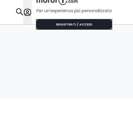
Per un'esperienza più personalizzata
Da Sapere
REGISTRATI / ACCEDI