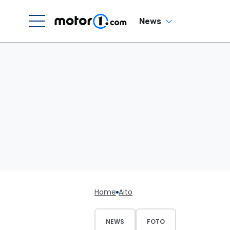
News
Home
Aito
NEWS
FOTO