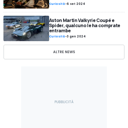
Curiosità
-
6 set 2024
Aston Martin Valkyrie Coupé e
Spider, qualcuno le ha comprate
entrambe
Curiosità
-
3 gen 2024
ALTRE NEWS