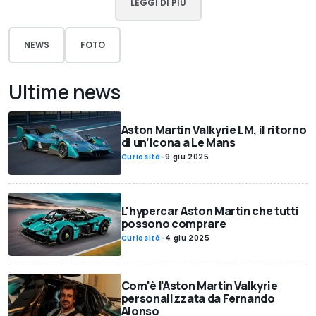
LEGGI DI PIÙ
NEWS
FOTO
Ultime news
Aston Martin Valkyrie LM, il ritorno
di un’Icona a Le Mans
Curiosità
-
9 giu 2025
L'hypercar Aston Martin che tutti
possono comprare
Curiosità
-
4 giu 2025
Com'è l'Aston Martin Valkyrie
personalizzata da Fernando
Alonso