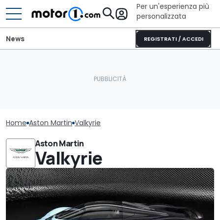
Per un'esperienza più
personalizzata
News
REGISTRATI / ACCEDI
Home
Aston Martin
Valkyrie
Aston Martin
Valkyrie