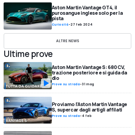
Aston Martin Vantage GT4, il
purosangue inglese solo per la
pista
Curiosità
-
27 feb 2024
ALTRE NEWS
Ultime prove
Aston Martin Vantage S: 680 CV,
trazione posteriore e si guida da
dio
Prove su strada
-
31 mag
Proviamo l'Aston Martin Vantage
S, supercar dagli artigli affilati
Prove su strada
-
4 feb