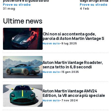
posteriore e si guida da dio
dagli artigli affilati
Prove su strada
Prove su strada
31 mag
4 feb
Ultime news
Chi non si accontenta gode,
parola di Aston Martin Vantage S
Nuove auto
-
9 lug 2025
Aston Martin Vantage Roadster,
senza tetto in 6,8 secondi
Nuove auto
-
15 gen 2025
Aston Martin Vantage AMV24
Edition, la V8 ancora più speciale
Nuove auto
-
7 nov 2024