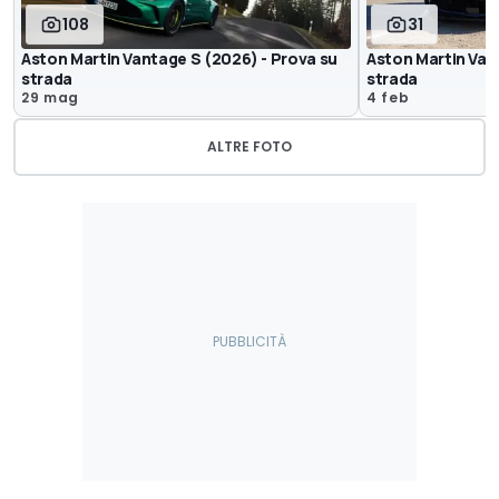
108
31
Aston Martin Vantage S (2026) - Prova su
Aston Martin Van
strada
strada
29 mag
4 feb
ALTRE FOTO