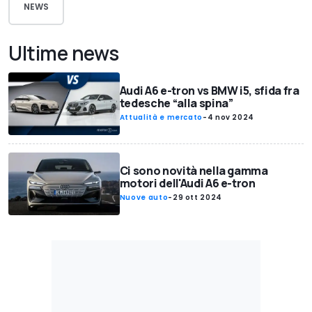
NEWS
Ultime news
Audi A6 e-tron vs BMW i5, sfida fra
tedesche “alla spina”
Attualità e mercato
-
4 nov 2024
Ci sono novità nella gamma
motori dell'Audi A6 e-tron
Nuove auto
-
29 ott 2024