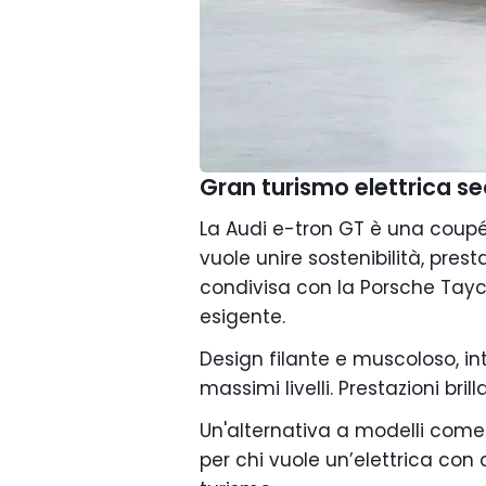
Gran turismo elettrica s
La Audi e-tron GT è una coupé 
vuole unire sostenibilità, prest
condivisa con la Porsche Tayc
esigente.
Design filante e muscoloso, int
massimi livelli. Prestazioni bril
Un'alternativa a modelli come
per chi vuole un’elettrica con