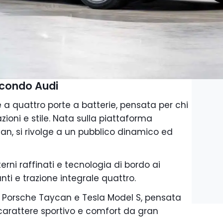
econdo Audi
a quattro porte a batterie, pensata per chi
azioni e stile. Nata sulla piattaforma
an, si rivolge a un pubblico dinamico ed
erni raffinati e tecnologia di bordo ai
lanti e trazione integrale quattro.
 Porsche Taycan e Tesla Model S, pensata
 carattere sportivo e comfort da gran