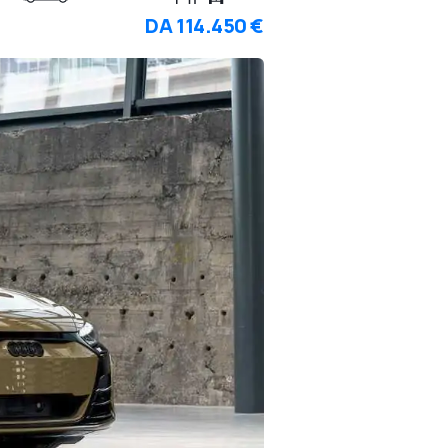
DA
114.450 €