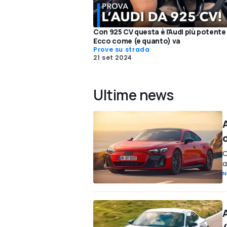
Con 925 CV questa è l'Audi più potente
Ecco come (e quanto) va
Prove su strada
21 set 2024
Ultime news
C
a
N