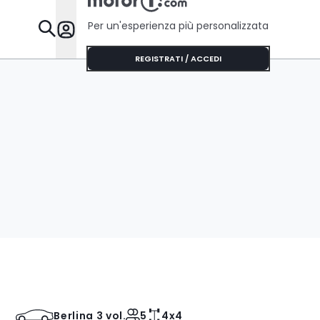
Per un'esperienza più personalizzata
Da Sapere
REGISTRATI / ACCEDI
Berlina 3 vol.
5
4x4