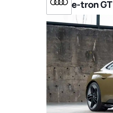
e-tron GT