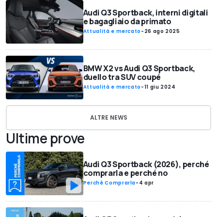
Audi Q3 Sportback, interni digitali
e bagagliaio da primato
Attualità e mercato
-
26 ago 2025
BMW X2 vs Audi Q3 Sportback,
duello tra SUV coupé
Attualità e mercato
-
11 giu 2024
ALTRE NEWS
Ultime prove
Audi Q3 Sportback (2026), perché
comprarla e perché no
Perché Comprarla
-
4 apr