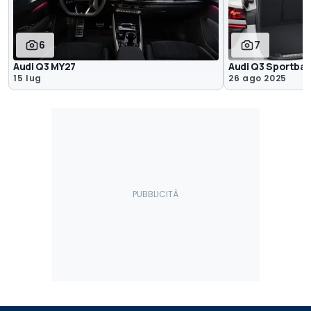
6
7
Audi Q3 MY27
Audi Q3 Sportback,
15 lug
26 ago 2025