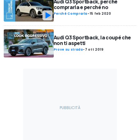
Audi Q3 Sportback, perché
comprarla e perché no
Perché Comprarla
-
15 feb 2020
Audi Q3 Sportback, la coupé che
non ti aspetti
Prove su strada
-
7 ott 2019