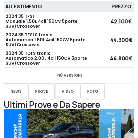
ALLESTIMENTO
PREZZO
2024 35 TFSI
42.100€
Manuale 1.50L 4cil 150CV 5porte
SUV/Crossover
2024 35 TFSI S tronic
44.300€
Automatico 1.50L 4cil 150CV 5porte
SUV/Crossover
2024 35 TDI S tronic
44.800€
Automatico 2.00L 4cil 150CV 5porte
SUV/Crossover
PIÙ VERSIONI
NEWS
PROVE
VIDEO
FOTO
Ultimi Prove e Da Sapere