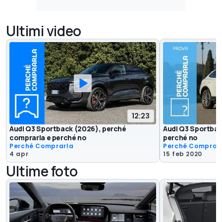
Ultimi video
12:23
Audi Q3 Sportback (2026), perché
Audi Q3 Sportbac
comprarla e perché no
perché no
Perché Comprarla
Perché Comprar
4 apr
15 feb 2020
Ultime foto