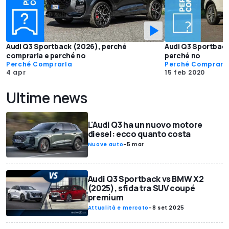
Audi Q3 Sportback (2026), perché
Audi Q3 Sportback
comprarla e perché no
perché no
Perché Comprarla
Perché Comprarl
4 apr
15 feb 2020
Ultime news
L'Audi Q3 ha un nuovo motore
diesel: ecco quanto costa
Nuove auto
-
5 mar
Audi Q3 Sportback vs BMW X2
(2025), sfida tra SUV coupé
premium
Attualità e mercato
-
8 set 2025