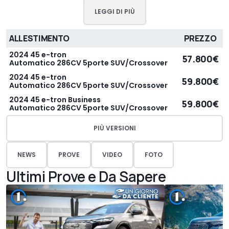
LEGGI DI PIÙ
ALLESTIMENTO
PREZZO
2024 45 e-tron
57.800€
Automatico 286CV 5porte SUV/Crossover
2024 45 e-tron
59.800€
Automatico 286CV 5porte SUV/Crossover
2024 45 e-tron Business
59.800€
Automatico 286CV 5porte SUV/Crossover
PIÙ VERSIONI
NEWS
PROVE
VIDEO
FOTO
Ultimi Prove e Da Sapere