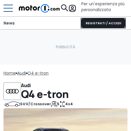
Per un'esperienza più
personalizzata
News
REGISTRATI / ACCEDI
Home
Audi
Q4 e-tron
Audi
Q4 e-tron
SUV/Crossover
5
4x4