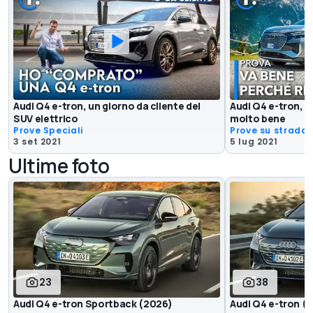
Audi Q4 e-tron, un giorno da cliente del
Audi Q4 e-tron, un
SUV elettrico
molto bene
Prove Speciali
Prove su strada
3 set 2021
5 lug 2021
Ultime foto
23
38
Audi Q4 e-tron Sportback (2026)
Audi Q4 e-tron (