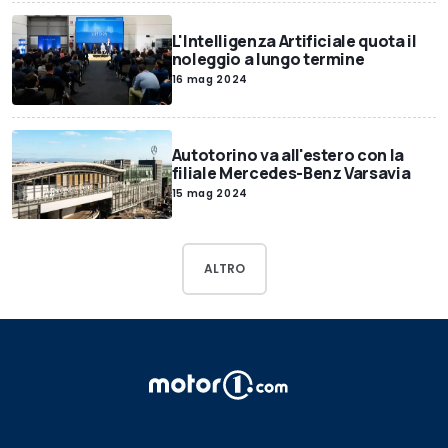
L'Intelligenza Artificiale quota il
noleggio a lungo termine
16 mag 2024
Autotorino va all'estero con la
filiale Mercedes-Benz Varsavia
15 mag 2024
ALTRO