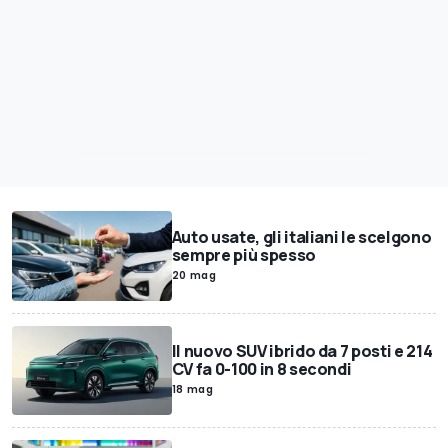
Auto usate, gli italiani le scelgono
sempre più spesso
20 mag
Il nuovo SUV ibrido da 7 posti e 214
CV fa 0-100 in 8 secondi
18 mag