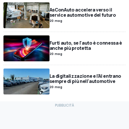
AsConAuto accelera verso il
service automotive del futuro
20 mag
Furti auto, se l'auto è connessa è
anche più protetta
20 mag
La digitalizzazione e l'AI entrano
sempre di più nell'automotive
20 mag