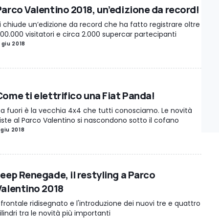
Parco Valentino 2018, un’edizione da record!
i chiude un’edizione da record che ha fatto registrare oltre
00.000 visitatori e circa 2.000 supercar partecipanti
1 giu 2018
Come ti elettrifico una Fiat Panda!
a fuori è la vecchia 4x4 che tutti conosciamo. Le novità
iste al Parco Valentino si nascondono sotto il cofano
 giu 2018
Jeep Renegade, il restyling a Parco
Valentino 2018
l frontale ridisegnato e l'introduzione dei nuovi tre e quattro
ilindri tra le novità più importanti