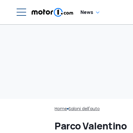
News
Home
Saloni dell'auto
Parco Valentino