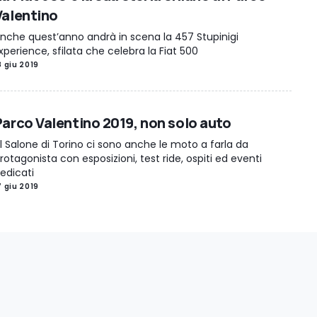
Valentino
nche quest’anno andrà in scena la 457 Stupinigi
xperience, sfilata che celebra la Fiat 500
8 giu 2019
Parco Valentino 2019, non solo auto
l Salone di Torino ci sono anche le moto a farla da
rotagonista con esposizioni, test ride, ospiti ed eventi
edicati
7 giu 2019