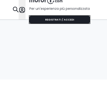
Per un'esperienza più personalizzata
Da Sapere
REGISTRATI / ACCEDI