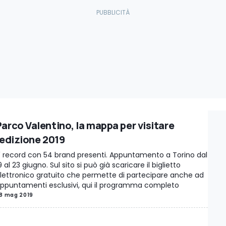
Parco Valentino, la mappa per visitare
l'edizione 2019
' record con 54 brand presenti. Appuntamento a Torino dal
9 al 23 giugno. Sul sito si può già scaricare il biglietto
lettronico gratuito che permette di partecipare anche ad
ppuntamenti esclusivi, qui il programma completo
8 mag 2019