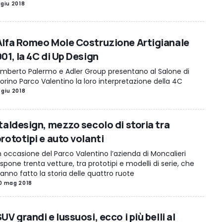
 giu 2018
Alfa Romeo Mole Costruzione Artigianale
01, la 4C di Up Design
mberto Palermo e Adler Group presentano al Salone di
orino Parco Valentino la loro interpretazione della 4C
 giu 2018
Italdesign, mezzo secolo di storia tra
rototipi e auto volanti
n occasione del Parco Valentino l’azienda di Moncalieri
spone trenta vetture, tra prototipi e modelli di serie, che
anno fatto la storia delle quattro ruote
0 mag 2018
UV grandi e lussuosi, ecco i più belli al