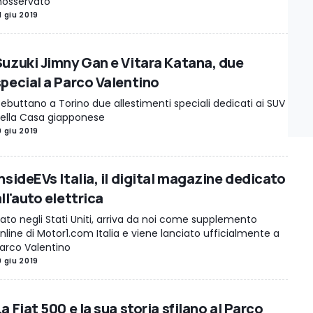
nosservato
1 giu 2019
Suzuki Jimny Gan e Vitara Katana, due
special a Parco Valentino
ebuttano a Torino due allestimenti speciali dedicati ai SUV
ella Casa giapponese
9 giu 2019
nsideEVs Italia, il digital magazine dedicato
ll'auto elettrica
ato negli Stati Uniti, arriva da noi come supplemento
nline di Motor1.com Italia e viene lanciato ufficialmente a
arco Valentino
9 giu 2019
a Fiat 500 e la sua storia sfilano al Parco