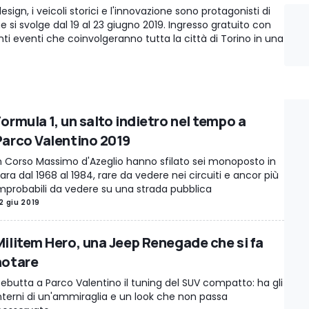
esign, i veicoli storici e l'innovazione sono protagonisti di
 si svolge dal 19 al 23 giugno 2019. Ingresso gratuito con
 tanti eventi che coinvolgeranno tutta la città di Torino in una
ormula 1, un salto indietro nel tempo a
Parco Valentino 2019
n Corso Massimo d'Azeglio hanno sfilato sei monoposto in
ara dal 1968 al 1984, rare da vedere nei circuiti e ancor più
mprobabili da vedere su una strada pubblica
2 giu 2019
Militem Hero, una Jeep Renegade che si fa
notare
ebutta a Parco Valentino il tuning del SUV compatto: ha gli
nterni di un'ammiraglia e un look che non passa