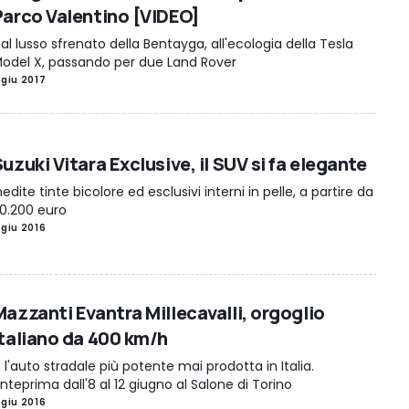
Parco Valentino [VIDEO]
al lusso sfrenato della Bentayga, all'ecologia della Tesla
odel X, passando per due Land Rover
 giu 2017
uzuki Vitara Exclusive, il SUV si fa elegante
nedite tinte bicolore ed esclusivi interni in pelle, a partire da
0.200 euro
 giu 2016
Mazzanti Evantra Millecavalli, orgoglio
italiano da 400 km/h
' l'auto stradale più potente mai prodotta in Italia.
nteprima dall'8 al 12 giugno al Salone di Torino
 giu 2016