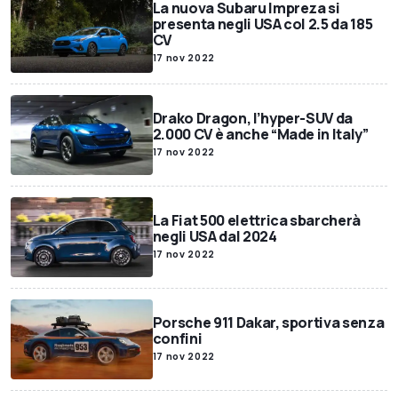
La nuova Subaru Impreza si
presenta negli USA col 2.5 da 185
CV
17 nov 2022
Drako Dragon, l’hyper-SUV da
2.000 CV è anche “Made in Italy”
17 nov 2022
La Fiat 500 elettrica sbarcherà
negli USA dal 2024
17 nov 2022
Porsche 911 Dakar, sportiva senza
confini
17 nov 2022