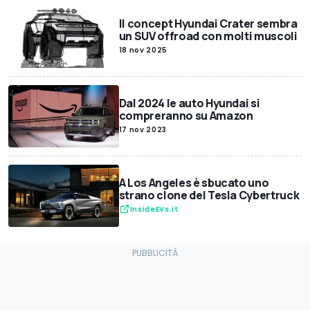
Il concept Hyundai Crater sembra
un SUV offroad con molti muscoli
18 nov 2025
Dal 2024 le auto Hyundai si
compreranno su Amazon
17 nov 2023
A Los Angeles è sbucato uno
strano clone del Tesla Cybertruck
InsideEVs.it