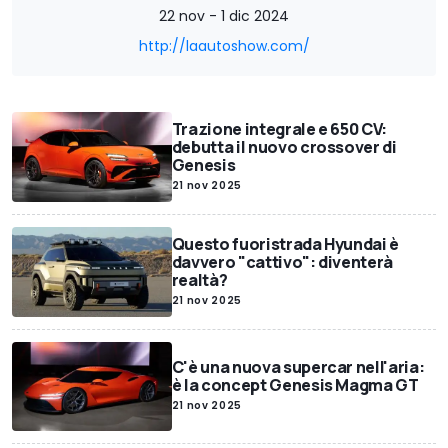
22 nov - 1 dic 2024
http://laautoshow.com/
Trazione integrale e 650 CV:
debutta il nuovo crossover di
Genesis
21 nov 2025
Questo fuoristrada Hyundai è
davvero "cattivo": diventerà
realtà?
21 nov 2025
C'è una nuova supercar nell'aria:
è la concept Genesis Magma GT
21 nov 2025