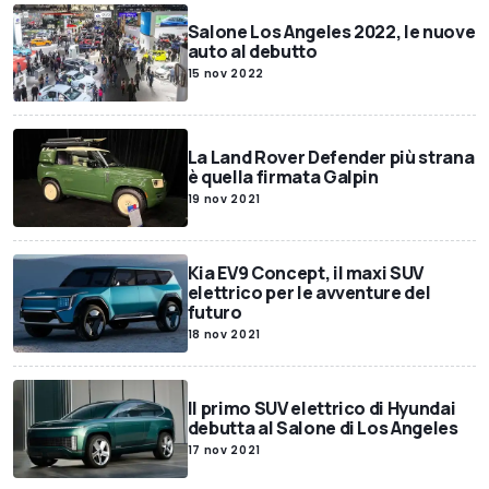
Salone Los Angeles 2022, le nuove
auto al debutto
15 nov 2022
La Land Rover Defender più strana
è quella firmata Galpin
19 nov 2021
Kia EV9 Concept, il maxi SUV
elettrico per le avventure del
futuro
18 nov 2021
Il primo SUV elettrico di Hyundai
debutta al Salone di Los Angeles
17 nov 2021