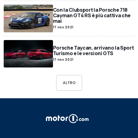
Con la Clubsport la Porsche 718
Cayman GT4 RS è più cattiva che
mai
17 nov 2021
Porsche Taycan, arrivano la Sport
Turismo e le versioni GTS
17 nov 2021
ALTRO