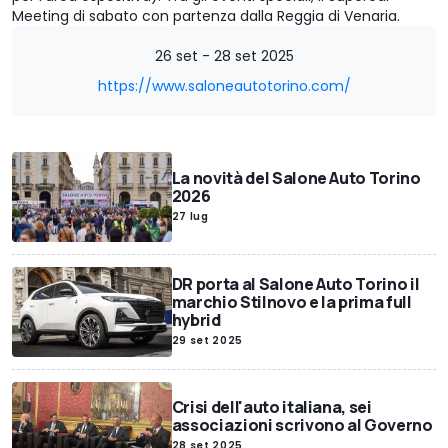
Meeting di sabato con partenza dalla Reggia di Venaria.
26 set - 28 set 2025
https://www.saloneautotorino.com/
La novità del Salone Auto Torino
2026
27 lug
DR porta al Salone Auto Torino il
marchio Stilnovo e la prima full
hybrid
29 set 2025
Crisi dell'auto italiana, sei
associazioni scrivono al Governo
28 set 2025