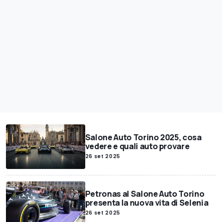
Salone Auto Torino 2025, cosa
vedere e quali auto provare
26 set 2025
Petronas al Salone Auto Torino
presenta la nuova vita di Selenia
26 set 2025