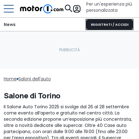
Per un'esperienza più
personalizzata
News
REGISTRATI / ACCEDI
Home
Saloni dell'auto
Salone di Torino
Il Salone Auto Torino 2025 si svolge dal 26 al 28 settembre
come evento all’aperto e gratuito nel centro città. La
seconda edizione propone un’esposizione più concentrata,
oltre a novità dedicate alle supercar. Oltre 40 Case auto
partecipano, con orari dalle 9:00 alle 19:00 (fino alle 23:00
per l’area espositiva). Tra gli eventi speciali, il Supercar