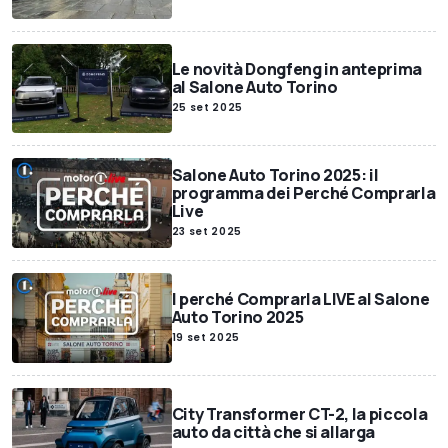
Le novità Dongfeng in anteprima
al Salone Auto Torino
25 set 2025
Salone Auto Torino 2025: il
programma dei Perché Comprarla
Live
23 set 2025
I perché Comprarla LIVE al Salone
Auto Torino 2025
19 set 2025
City Transformer CT-2, la piccola
auto da città che si allarga