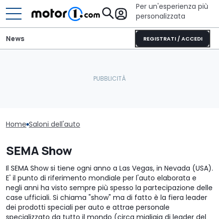
Per un'esperienza più
personalizzata
News
REGISTRATI / ACCEDI
Home
Saloni dell'auto
SEMA Show
Il SEMA Show si tiene ogni anno a Las Vegas, in Nevada (USA).
E' il punto di riferimento mondiale per l'auto elaborata e
negli anni ha visto sempre più spesso la partecipazione delle
case ufficiali. Si chiama "show" ma di fatto è la fiera leader
dei prodotti speciali per auto e attrae personale
specializzato da tutto il mondo (circa migliaia di leader del