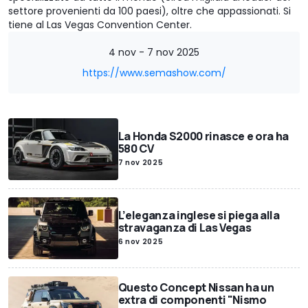
settore provenienti da 100 paesi), oltre che appassionati. Si
tiene al Las Vegas Convention Center.
4 nov - 7 nov 2025
https://www.semashow.com/
La Honda S2000 rinasce e ora ha
580 CV
7 nov 2025
L’eleganza inglese si piega alla
stravaganza di Las Vegas
6 nov 2025
Questo Concept Nissan ha un
extra di componenti "Nismo