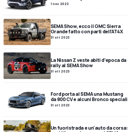
1 nov 2023
SEMA Show, ecco il GMC Sierra
Grande fatto con parti dell'AT4X
31 ott 2023
La Nissan Z veste abiti d’epoca da
rally al SEMA Show
31 ott 2023
Ford porta al SEMA una Mustang
da 800 CV e alcuni Bronco speciali
31 ott 2023
Un fuoristrada e un'auto da corsa: