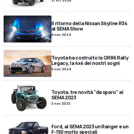
21 ott 2025
Il ritorno della Nissan Skyline R34
al SEMA Show
6 nov 2024
Toyota ha costruito la GR86 Rally
Legacy, la 4x4 dei nostri sogni
5 nov 2024
Toyota, tre novità "da sparo" al
SEMA 2023
3 nov 2023
Ford, al SEMA 2023 un Ranger e un
F-150 molto speciali