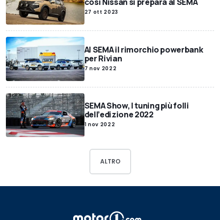
così Nissan si prepara al SEMA
27 ott 2023
Al SEMA il rimorchio powerbank
per Rivian
7 nov 2022
SEMA Show, I tuning più folli
dell’edizione 2022
1 nov 2022
ALTRO