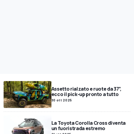
Assetto rialzato e ruote da 37”,
ecco il pick-up pronto a tutto
30 ott 2025
La Toyota Corolla Cross diventa
un fuoristrada estremo