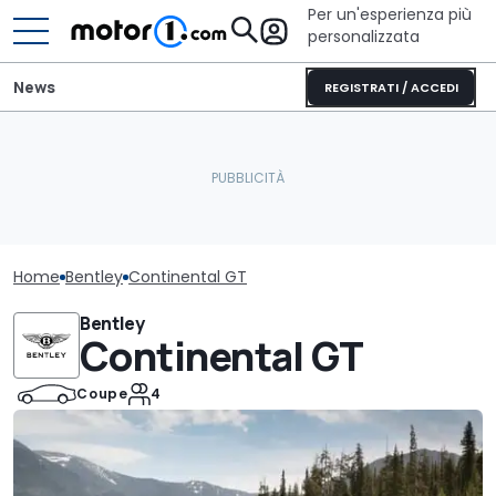
Per un'esperienza più
personalizzata
News
REGISTRATI / ACCEDI
Home
Bentley
Continental GT
Bentley
Continental GT
Coupe
4