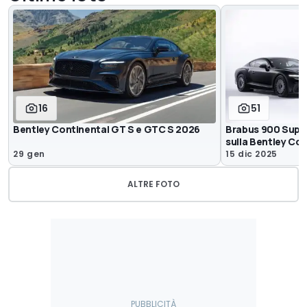
16
51
Bentley Continental GT S e GTC S 2026
Brabus 900 Supe
sulla Bentley Co
29 gen
15 dic 2025
ALTRE FOTO