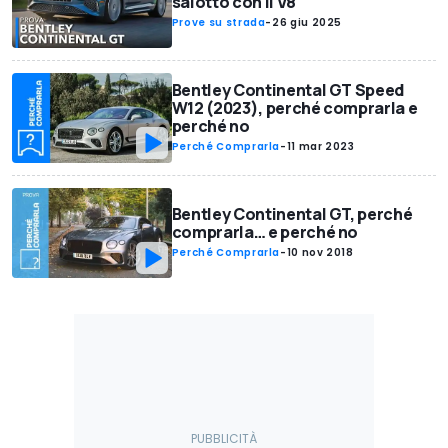
salotto con il V8
Prove su strada
-
26 giu 2025
Bentley Continental GT Speed
W12 (2023), perché comprarla e
perché no
Perché Comprarla
-
11 mar 2023
Bentley Continental GT, perché
comprarla… e perché no
Perché Comprarla
-
10 nov 2018