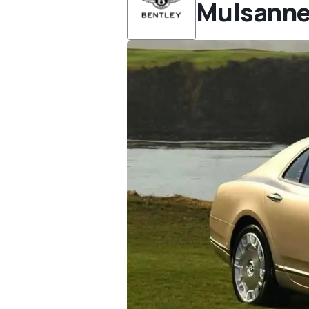
Mulsann