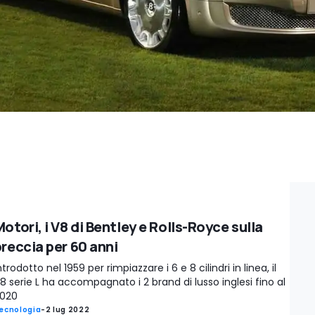
otori, i V8 di Bentley e Rolls-Royce sulla
breccia per 60 anni
ntrodotto nel 1959 per rimpiazzare i 6 e 8 cilindri in linea, il
8 serie L ha accompagnato i 2 brand di lusso inglesi fino al
020
ecnologia
-
2 lug 2022