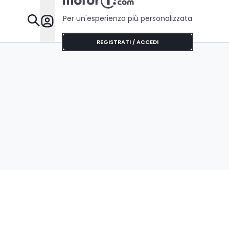
Per un'esperienza più personalizzata
Da Sapere
REGISTRATI / ACCEDI