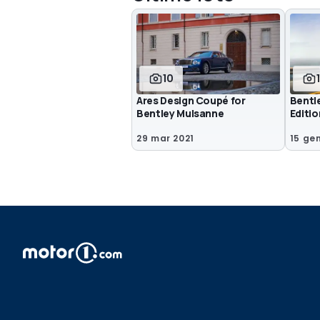
10
Ares Design Coupé for
Bentl
Bentley Mulsanne
Editio
29 mar 2021
15 ge