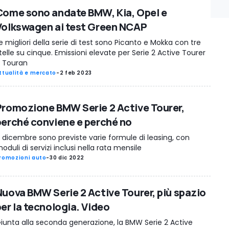
Come sono andate BMW, Kia, Opel e
Volkswagen ai test Green NCAP
e migliori della serie di test sono Picanto e Mokka con tre
telle su cinque. Emissioni elevate per Serie 2 Active Tourer
 Touran
ttualità e mercato
-
2 feb 2023
Promozione BMW Serie 2 Active Tourer,
perché conviene e perché no
 dicembre sono previste varie formule di leasing, con
oduli di servizi inclusi nella rata mensile
romozioni auto
-
30 dic 2022
Nuova BMW Serie 2 Active Tourer, più spazio
per la tecnologia. Video
iunta alla seconda generazione, la BMW Serie 2 Active