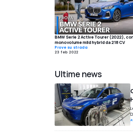
BMW Serie 2 Active Tourer (2022), com
monovolume mild hybrid da 218 CV
Prove su strada
23 feb 2022
Ultime news
L
D
A