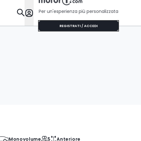
Per un'esperienza più personalizzata
Da Sapere
REGISTRATI / ACCEDI
Monovolume
5
Anteriore