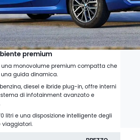
ambiente premium
r è una monovolume premium compatta che
 una guida dinamica.
enzina, diesel e ibride plug-in, offre interni
 sistema di infotainment avanzato e
.
litri e una disposizione intelligente degli
 viaggiatori.