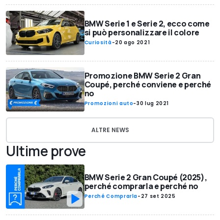
BMW Serie 1 e Serie 2, ecco come
si può personalizzare il colore
Curiosità
-
20 ago 2021
Promozione BMW Serie 2 Gran
Coupé, perché conviene e perché
no
Promozioni auto
-
30 lug 2021
ALTRE NEWS
Ultime prove
BMW Serie 2 Gran Coupé (2025),
perché comprarla e perché no
Perché Comprarla
-
27 set 2025