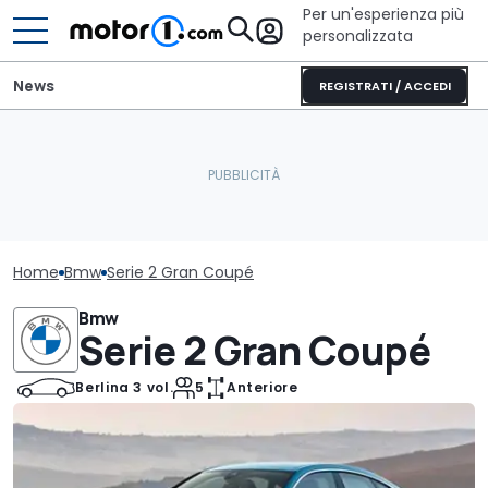
Per un'esperienza più
personalizzata
News
REGISTRATI / ACCEDI
Home
Bmw
Serie 2 Gran Coupé
Bmw
Serie 2 Gran Coupé
Berlina 3 vol.
5
Anteriore