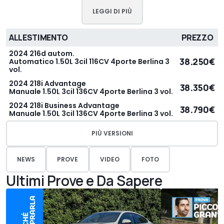
LEGGI DI PIÙ
ALLESTIMENTO
PREZZO
2024 216d autom.
38.250€
Automatico 1.50L 3cil 116CV 4porte Berlina 3
vol.
2024 218i Advantage
38.350€
Manuale 1.50L 3cil 136CV 4porte Berlina 3 vol.
2024 218i Business Advantage
38.790€
Manuale 1.50L 3cil 136CV 4porte Berlina 3 vol.
PIÙ VERSIONI
NEWS
PROVE
VIDEO
FOTO
Ultimi Prove e Da Sapere