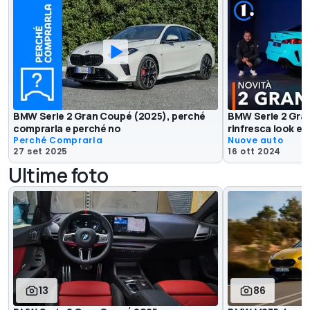
BMW Serie 2 Gran Coupé (2025), perché
BMW Serie 2 Gran 
comprarla e perché no
rinfresca look e i
Perché Comprarla
Nuove auto
27 set 2025
16 ott 2024
Ultime foto
13
86