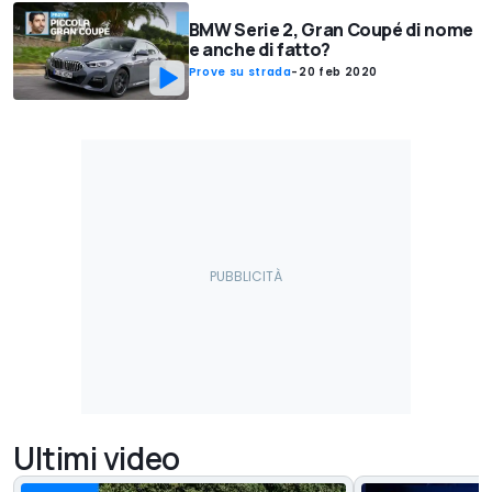
BMW Serie 2, Gran Coupé di nome
e anche di fatto?
Prove su strada
-
20 feb 2020
Ultimi video