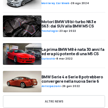
Monterey Car Week
-
26 ago 2024
Motori BMW V8 bi-turbo N63 e
S63: dai SUV alla BMW M5 CS
Tecnologia
-
23 apr 2022
La prima BMW M8 è nata 30 anni fa
ed era più potente di una M5 CS
Curiosità
-
8 mar 2022
BMW Serie 4 e Serie 8 potrebbero
convergere nella nuova Serie 6
Anticipazioni
-
26 gen 2022
ALTRE NEWS