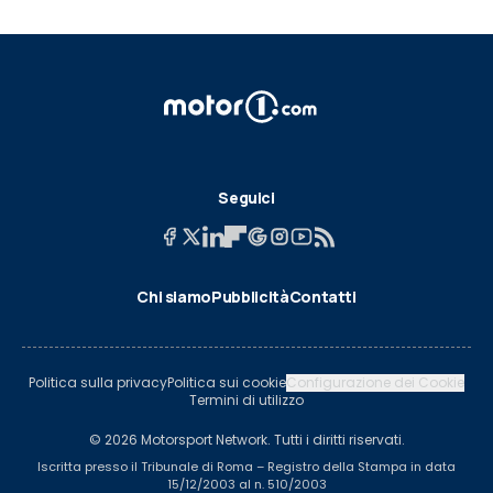
Seguici
Chi siamo
Pubblicità
Contatti
Politica sulla privacy
Politica sui cookie
Configurazione dei Cookie
Termini di utilizzo
© 2026 Motorsport Network. Tutti i diritti riservati.
Iscritta presso il Tribunale di Roma – Registro della Stampa in data
15/12/2003 al n. 510/2003