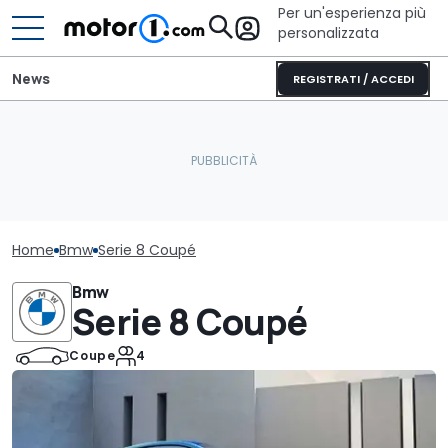
Per un'esperienza più
personalizzata
News
REGISTRATI / ACCEDI
Home
Bmw
Serie 8 Coupé
Bmw
Serie 8 Coupé
Coupe
4