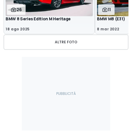
26
11
BMW 8 Series Edition M Heritage
BMW M8 (E31)
18 ago 2025
8 mar 2022
ALTRE FOTO