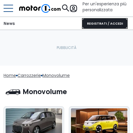
Per un'esperienza più
personalizzata
News
REGISTRATI / ACCEDI
Home
Carrozzerie
Monovolume
Monovolume