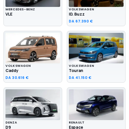
MERCEDES-BENZ
VOLKSWAGEN
VLE
ID. Buzz
DA
67.390 €
VOLKSWAGEN
VOLKSWAGEN
Caddy
Touran
DA
30.616 €
DA
41.150 €
DENZA
RENAULT
D9
Espace