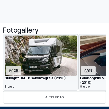
Fotogallery
26
19
Sunlight UNLTD semintegrale (2026)
Lamborghini Murc
(2010)
8 ago
8 ago
ALTRE FOTO