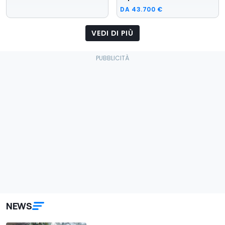
DA
43.700 €
VEDI DI PIÙ
NEWS