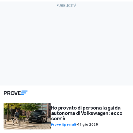
PROVE
Ho provato di persona la guida
autonoma di Volkswagen: ecco
com'è
Prove Speciali
-
17 giu 2025