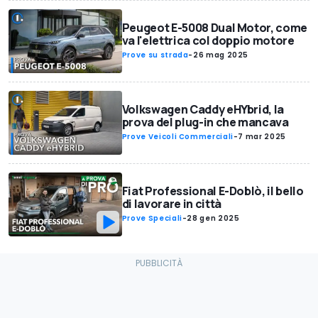
Peugeot E-5008 Dual Motor, come
va l'elettrica col doppio motore
Prove su strada
-
26 mag 2025
Volkswagen Caddy eHYbrid, la
prova del plug-in che mancava
Prove Veicoli Commerciali
-
7 mar 2025
Fiat Professional E-Doblò, il bello
di lavorare in città
Prove Speciali
-
28 gen 2025