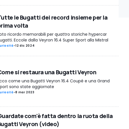
utte le Bugatti dei record insieme per la
prima volta
oto ricordo memorabili per quattro storiche hypercar
ugatti. Eccole dalla Veyron 16.4 Super Sport alla Mistral
uriosità
-
12 dic 2024
Come si restaura una Bugatti Veyron
cco come una Bugatti Veyron 16.4 Coupé e una Grand
port sono state aggiornate
uriosità
-
8 mar 2023
Guardate com'è fatta dentro la ruota della
Bugatti Veyron (video)