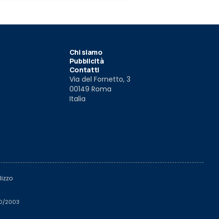
Chi siamo
Pubblicità
Contatti
Via del Fornetto, 3
00149 Roma
Italia
lizzo
510/2003