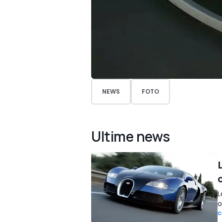
NEWS
FOTO
Ultime news
L
o
C