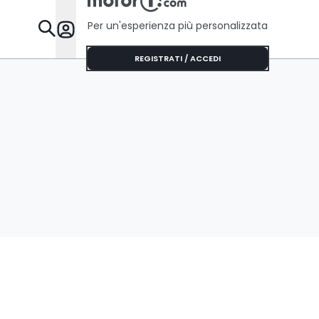
Per un'esperienza più personalizzata
Da Sapere
REGISTRATI / ACCEDI