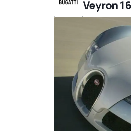
Veyron 16