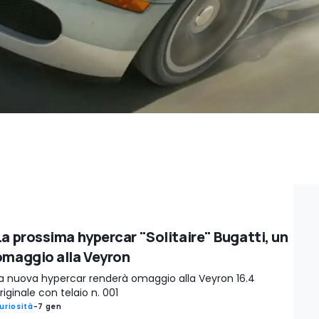
La prossima hypercar "Solitaire" Bugatti, un
omaggio alla Veyron
a nuova hypercar renderà omaggio alla Veyron 16.4
riginale con telaio n. 001
uriosità
-
7 gen