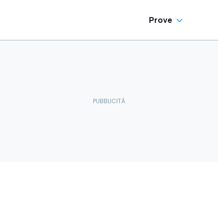
Prove