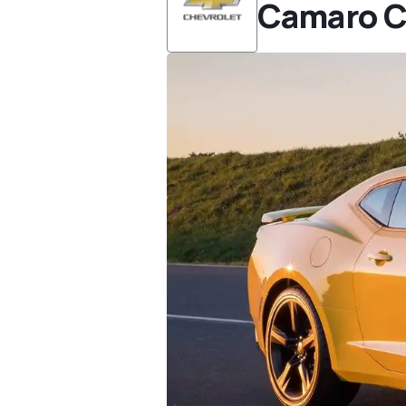
Camaro 