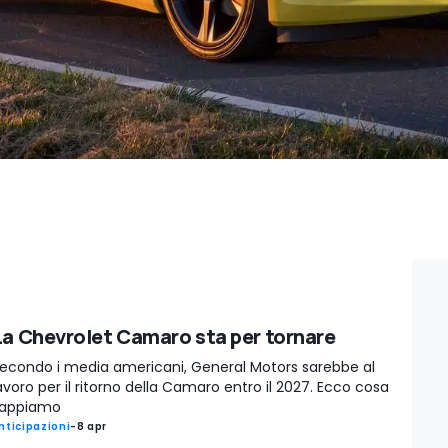
La Chevrolet Camaro sta per tornare
econdo i media americani, General Motors sarebbe al
avoro per il ritorno della Camaro entro il 2027. Ecco cosa
appiamo
nticipazioni
-
8 apr