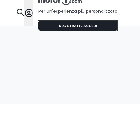
Per un'esperienza più personalizzata
Da Sapere
REGISTRATI / ACCEDI