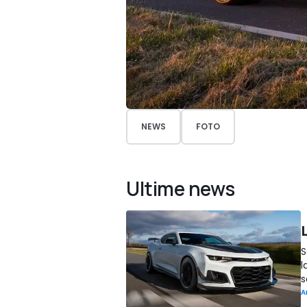
NEWS
FOTO
Ultime news
S
l
s
A