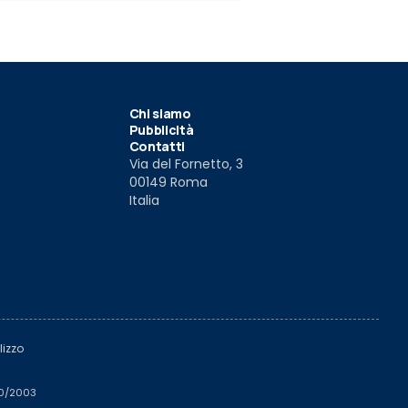
Chi siamo
Pubblicità
Contatti
Via del Fornetto, 3
00149 Roma
Italia
lizzo
510/2003