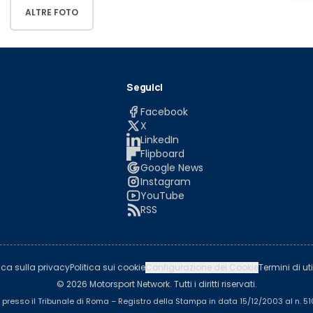
ALTRE FOTO
Seguici
Facebook
X
LinkedIn
Flipboard
Google News
Instagram
YouTube
RSS
tica sulla privacy
Politica sui cookie
Configurazione dei Cookie
Termini di uti
© 2026 Motorsport Network. Tutti i diritti riservati.
a presso il Tribunale di Roma – Registro della Stampa in data 15/12/2003 al n. 