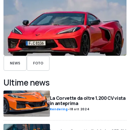
NEWS
FOTO
Ultime news
La Corvette da oltre 1.200 CV vista
in anteprima
Rendering
-
18 ott 2024