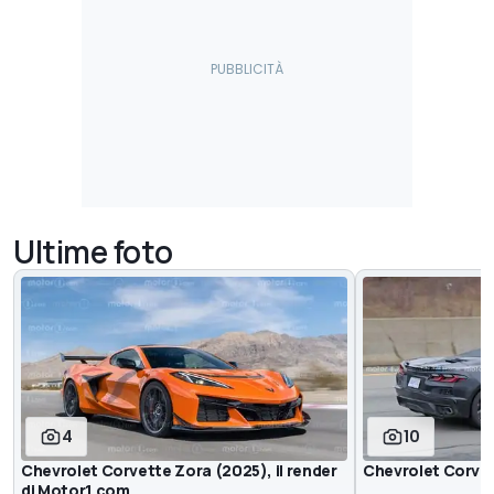
Ultime foto
4
10
Chevrolet Corvette Zora (2025), il render
Chevrolet Corvett
di Motor1.com