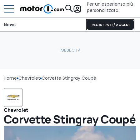
Per un'esperienza più
personalizzata
News
REGISTRATI / ACCEDI
Home
Chevrolet
Corvette Stingray Coupé
Chevrolet
Corvette Stingray Coupé