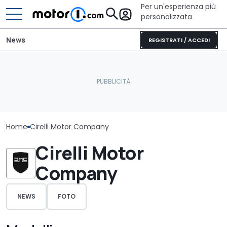
Per un'esperienza più
personalizzata
News
REGISTRATI / ACCEDI
Home
Cirelli Motor Company
Cirelli Motor
Company
NEWS
FOTO