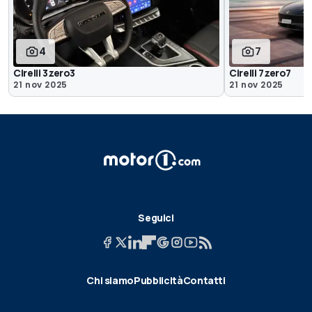
4
7
Cirelli 3zero3
Cirelli 7zero7
21 nov 2025
21 nov 2025
Seguici
Chi siamo
Pubblicità
Contatti