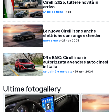
Cirelli 2026, tutte le novità in
arrivo
Anticipazioni
-
1 feb
Le nuove Cirelli sono anche
elettriche con range extender
Nuove auto
-
21 nov 2025
DR e BAIC: Cirelli non è
autorizzata a vendere auto cinesi
in Italia
Attualità e mercato
-
29 gen 2024
Ultime fotogallery