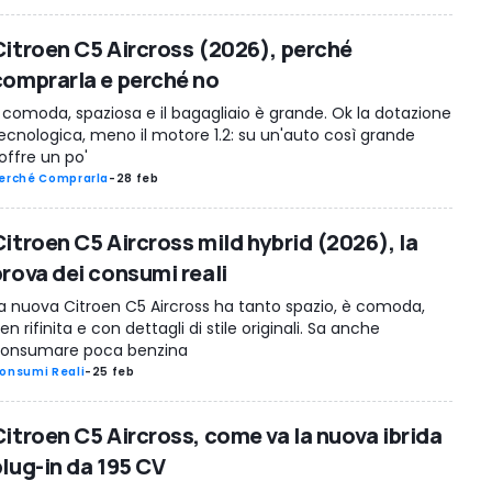
Citroen C5 Aircross (2026), perché
comprarla e perché no
 comoda, spaziosa e il bagagliaio è grande. Ok la dotazione
ecnologica, meno il motore 1.2: su un'auto così grande
offre un po'
erché Comprarla
-
28 feb
Citroen C5 Aircross mild hybrid (2026), la
prova dei consumi reali
a nuova Citroen C5 Aircross ha tanto spazio, è comoda,
en rifinita e con dettagli di stile originali. Sa anche
onsumare poca benzina
onsumi Reali
-
25 feb
Citroen C5 Aircross, come va la nuova ibrida
plug-in da 195 CV