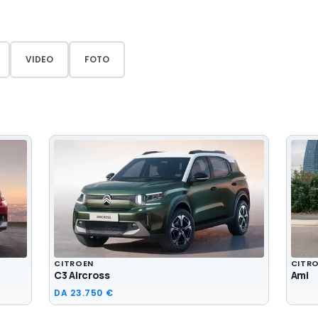
VIDEO
FOTO
CITROEN
CITR
C3 Aircross
Ami
DA
23.750 €