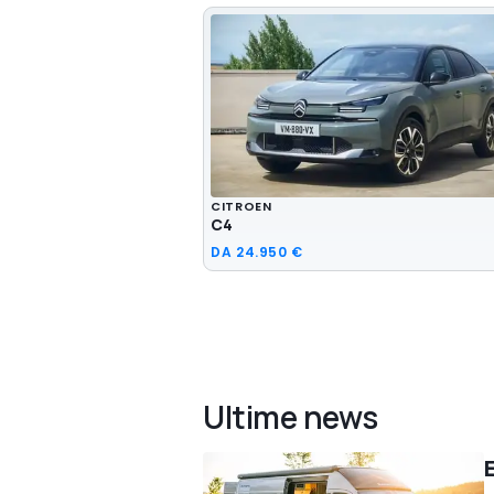
CITROEN
C4
DA
24.950 €
Ultime news