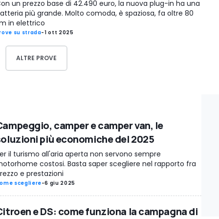
on un prezzo base di 42.490 euro, la nuova plug-in ha una
atteria più grande. Molto comoda, è spaziosa, fa oltre 80
m in elettrico
rove su strada
-
1 ott 2025
ALTRE PROVE
Campeggio, camper e camper van, le
soluzioni più economiche del 2025
er il turismo all'aria aperta non servono sempre
otorhome costosi. Basta saper scegliere nel rapporto fra
rezzo e prestazioni
ome scegliere
-
6 giu 2025
Citroen e DS: come funziona la campagna di