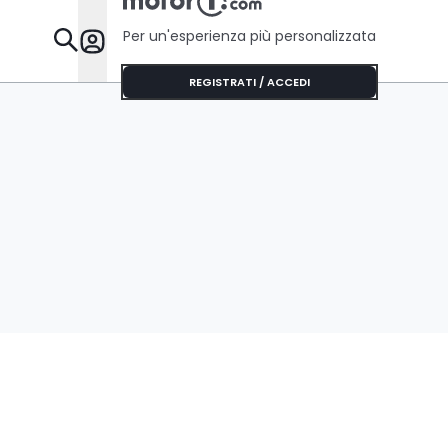
Per un'esperienza più personalizzata
Da Sapere
REGISTRATI / ACCEDI