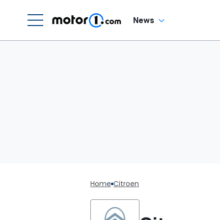
News
Home
Citroen