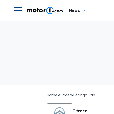
News
Home
Citroen
Berlingo Van
Citroen