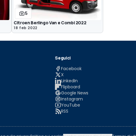
5
Citroen Berlingo Van e Combi 2022
18 feb 2022
Seguici
Facebook
X
LinkedIn
Flipboard
Google News
Instagram
YouTube
RSS