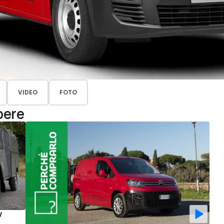
VIDEO
FOTO
pere
V