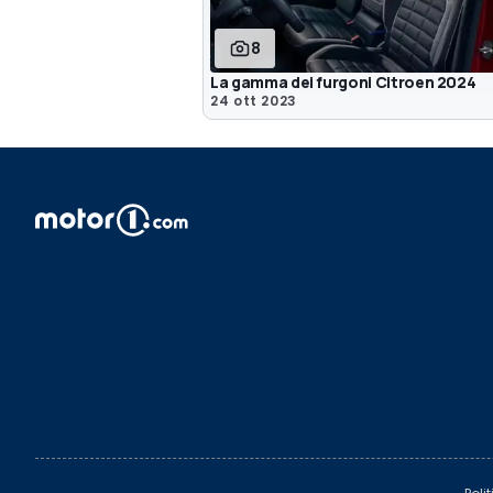
8
La gamma dei furgoni Citroen 2024
24 ott 2023