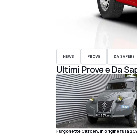
NEWS
PROVE
DA SAPERE
Ultimi Prove e Da Sa
Furgonette Citroën. In origine fu la 2C