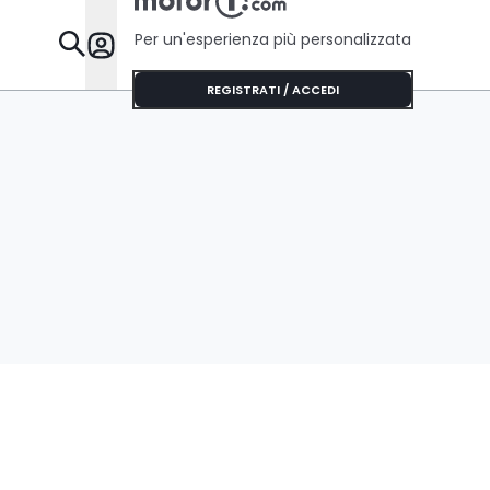
Per un'esperienza più personalizzata
Da Sapere
REGISTRATI / ACCEDI