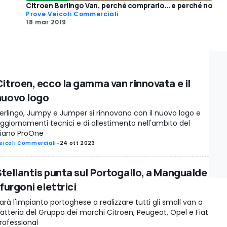
Citroen Berlingo Van, perché comprarlo... e perché no
Prove Veicoli Commerciali
18 mar 2019
Citroen, ecco la gamma van rinnovata e il
nuovo logo
erlingo, Jumpy e Jumper si rinnovano con il nuovo logo e
ggiornamenti tecnici e di allestimento nell'ambito del
iano ProOne
eicoli Commerciali
-
24 ott 2023
Stellantis punta sul Portogallo, a Mangualde
 furgoni elettrici
arà l'impianto portoghese a realizzare tutti gli small van a
atteria del Gruppo dei marchi Citroen, Peugeot, Opel e Fiat
rofessional