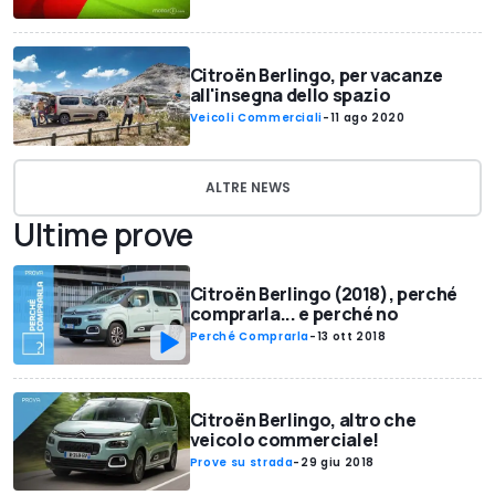
Citroën Berlingo, per vacanze
all'insegna dello spazio
Veicoli Commerciali
-
11 ago 2020
ALTRE NEWS
Ultime prove
Citroën Berlingo (2018), perché
comprarla... e perché no
Perché Comprarla
-
13 ott 2018
Citroën Berlingo, altro che
veicolo commerciale!
Prove su strada
-
29 giu 2018