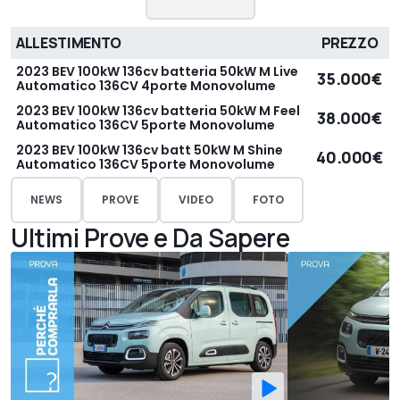
ALLESTIMENTO
PREZZO
2023 BEV 100kW 136cv batteria 50kW M Live
35.000€
Automatico 136CV 4porte Monovolume
2023 BEV 100kW 136cv batteria 50kW M Feel
38.000€
Automatico 136CV 5porte Monovolume
2023 BEV 100kW 136cv batt 50kW M Shine
40.000€
Automatico 136CV 5porte Monovolume
NEWS
PROVE
VIDEO
FOTO
Ultimi Prove e Da Sapere