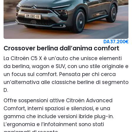
DA
37.200€
Crossover berlina dall’anima comfort
La Citroën C5 X è un’auto che unisce elementi
da berlina, wagon e SUV, con uno stile originale e
un focus sul comfort. Pensata per chi cerca
un’alternativa alle classiche berline di segmento
D.
Offre sospensioni attive Citroën Advanced
Comfort, interni spaziosi e silenziosi, e una
gamma che include versioni ibride plug-in.
L’ergonomia e l’infotainment sono stati