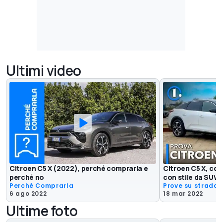
Ultimi video
Citroen C5 X (2022), perché comprarla e
Citroen C5 X, co
perché no
con stile da SUV
Perché Comprarla
Prove su strada
6 ago 2022
18 mar 2022
Ultime foto