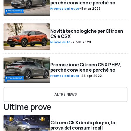
perché conviene e perché no
Promozioni auto
-
8 mar 2023
Novità tecnologiche per Citroen
C4 e C5 X
Nuove auto
-
2 feb 2023
Promozione Citroen C5 X PHEV,
perché conviene e perché no
Promozioni auto
-
26 apr 2022
ALTRE NEWS
Ultime prove
Citroen C5 X ibrida plug-in, la
prova dei consumi reali