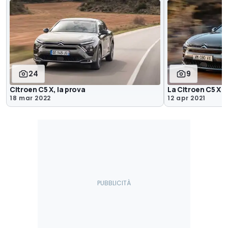
24
9
Citroen C5 X, la prova
La Citroen C5 X
18 mar 2022
12 apr 2021