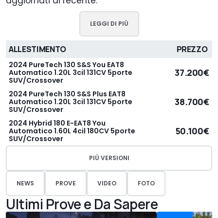
aggiornati di recente.
LEGGI DI PIÙ
ALLESTIMENTO
PREZZO
2024 PureTech 130 S&S You EAT8
37.200€
Automatico 1.20L 3cil 131CV 5porte
SUV/Crossover
2024 PureTech 130 S&S Plus EAT8
38.700€
Automatico 1.20L 3cil 131CV 5porte
SUV/Crossover
2024 Hybrid 180 E-EAT8 You
50.100€
Automatico 1.60L 4cil 180CV 5porte
SUV/Crossover
PIÙ VERSIONI
NEWS
PROVE
VIDEO
FOTO
Ultimi Prove e Da Sapere