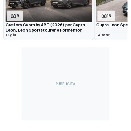
9
15
Custom Cupra by ABT (2026) per Cupra
Cupra Leon Spor
Leon, Leon Sportstourer e Formentor
11 giu
14 mar