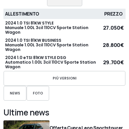
ALLESTIMENTO
PREZZO
2024 1.0 TSI 81KW STYLE
27.050€
Manuale 1.00L 3cil 110CV 5porte Station
Wagon
2024 1.0 TSI 81KW BUSINESS
28.800€
Manuale 1.00L 3cil 110CV 5porte Station
Wagon
2024 1.0 eTSI 81KW STYLE DSG
29.700€
Automatico 1.00L 3cil 110CV 5porte Station
Wagon
PIÙ VERSIONI
NEWS
FOTO
Ultime news
Offerta Cupra Leon Sportstourer,