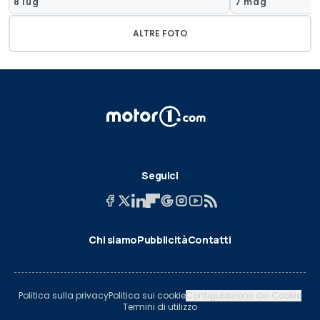
8 lug
7 mag
ALTRE FOTO
Seguici
Chi siamo
Pubblicità
Contatti
Politica sulla privacy
Politica sui cookie
Configurazione dei Cookie
Termini di utilizzo