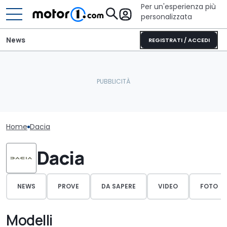
Per un'esperienza più
personalizzata
News
REGISTRATI / ACCEDI
Home
Dacia
Dacia
NEWS
PROVE
DA SAPERE
VIDEO
FOTO
Modelli