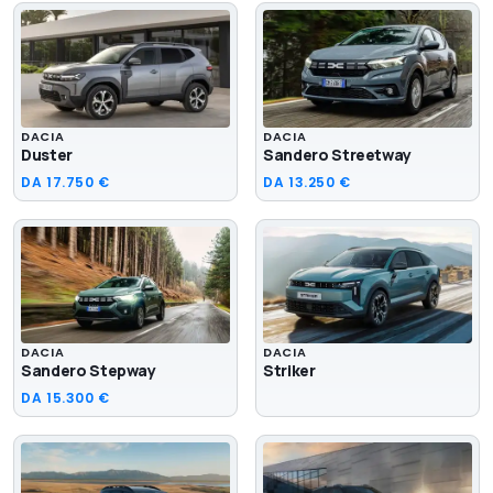
DACIA
DACIA
Duster
Sandero Streetway
DA
17.750 €
DA
13.250 €
DACIA
DACIA
Sandero Stepway
Striker
DA
15.300 €