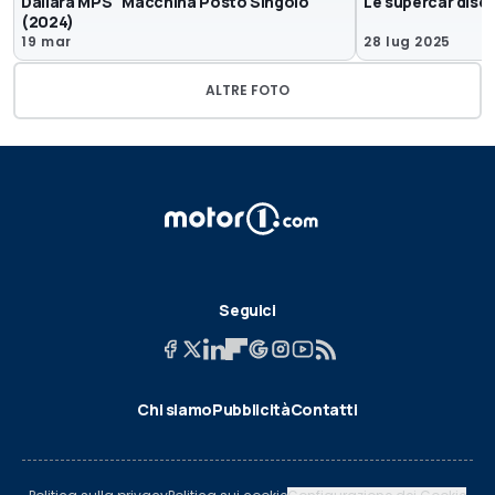
Dallara MPS "Macchina Posto Singolo"
Le supercar diseg
(2024)
19 mar
28 lug 2025
ALTRE FOTO
Seguici
Chi siamo
Pubblicità
Contatti