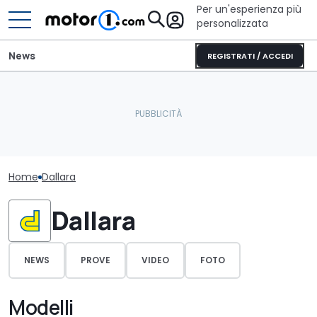
Per un'esperienza più
personalizzata
News
REGISTRATI / ACCEDI
Home
Dallara
Dallara
NEWS
PROVE
VIDEO
FOTO
Modelli