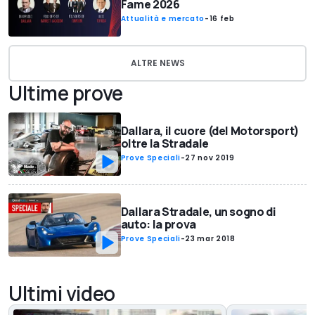
Fame 2026
Attualità e mercato
-
16 feb
ALTRE NEWS
Ultime prove
Dallara, il cuore (del Motorsport)
oltre la Stradale
Prove Speciali
-
27 nov 2019
Dallara Stradale, un sogno di
auto: la prova
Prove Speciali
-
23 mar 2018
Ultimi video