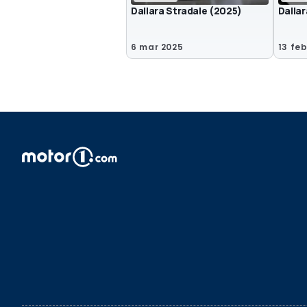
Dallara Stradale (2025)
Dallar
6 mar 2025
13 fe