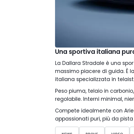
Una sportiva italiana p
La Dallara Stradale è una sport
massimo piacere di guida. È l
italiana specializzata in telais
Peso piuma, telaio in carboni
regolabile. Interni minimal, ni
Compete idealmente con Ariel
appassionati puri, più da pist