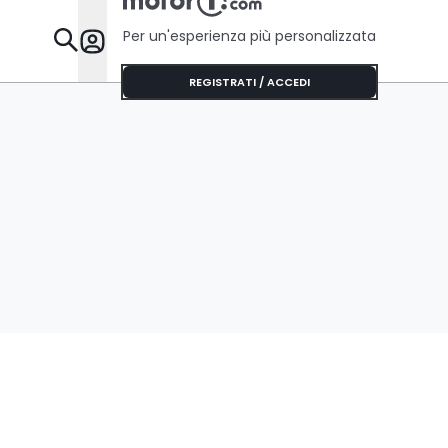
Per un'esperienza più personalizzata
Da Sapere
REGISTRATI / ACCEDI