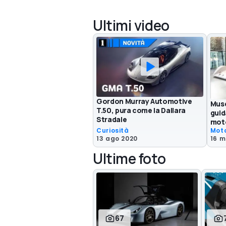
Ultimi video
Gordon Murray Automotive
Muse
T.50, pura come la Dallara
guid
Stradale
mot
Curiosità
Moto
13 ago 2020
16 
Ultime foto
67