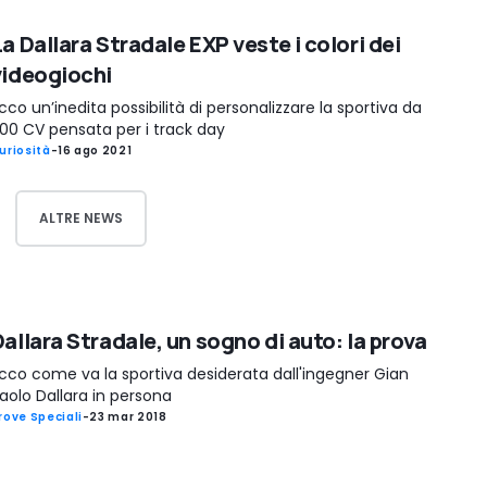
a Dallara Stradale EXP veste i colori dei
videogiochi
cco un’inedita possibilità di personalizzare la sportiva da
00 CV pensata per i track day
uriosità
-
16 ago 2021
ALTRE NEWS
allara Stradale, un sogno di auto: la prova
cco come va la sportiva desiderata dall'ingegner Gian
aolo Dallara in persona
rove Speciali
-
23 mar 2018