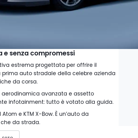
ura e senza compromessi
iva estrema progettata per offrire il
a prima auto stradale della celebre azienda
tiche da corsa.
o, aerodinamica avanzata e assetto
ente infotainment: tutto è votato alla guida.
 Atom e KTM X-Bow. È un’auto da
a che da strada.