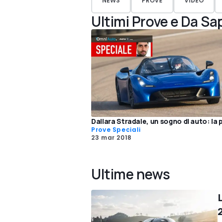
NEWS
PROVE
VIDEO
Ultimi Prove e Da Sa
Dallara Stradale, un sogno di auto: la 
Prove Speciali
23 mar 2018
Ultime news
L