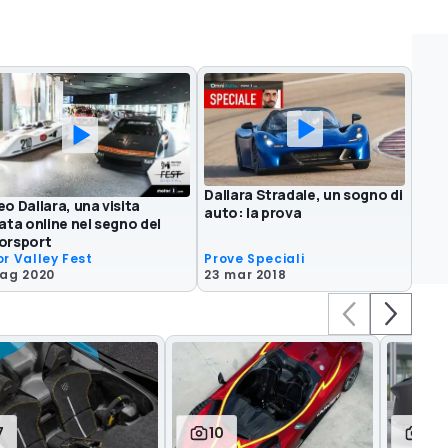
Dallara Stradale, un sogno di
o Dallara, una visita
auto: la prova
ata online nel segno del
orsport
r Valley Fest
Prove Speciali
mag 2020
23 mar 2018
7
10
6