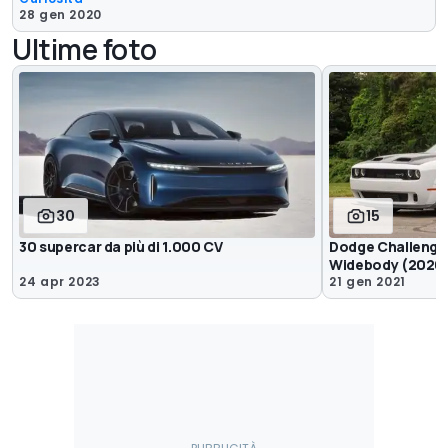
28 gen 2020
Ultime foto
30
15
30 supercar da più di 1.000 CV
Dodge Challenge
Widebody (2020):
24 apr 2023
21 gen 2021