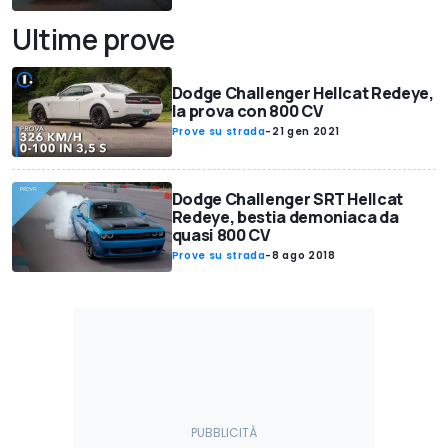
Ultime prove
Dodge Challenger Hellcat Redeye,
la prova con 800 CV
Prove su strada
-
21 gen 2021
Dodge Challenger SRT Hellcat
Redeye, bestia demoniaca da
quasi 800 CV
Prove su strada
-
8 ago 2018