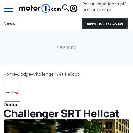
Per un'esperienza più
personalizzata
News
REGISTRATI / ACCEDI
Home
Dodge
Challenger SRT Hellcat
Dodge
Challenger SRT Hellcat