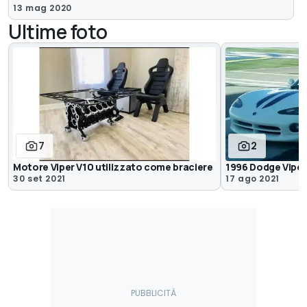
13 mag 2020
Ultime foto
7
2
Motore Viper V10 utilizzato come braciere
1996 Dodge Viper
30 set 2021
17 ago 2021