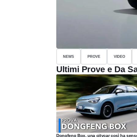
NEWS
PROVE
VIDEO
Ultimi Prove e Da S
Dongfeng Box, una citycar così ha sens