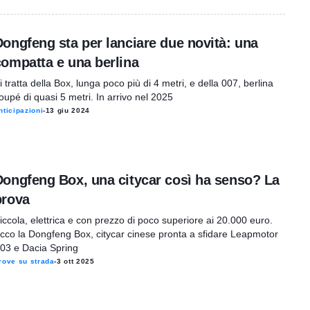
Dongfeng sta per lanciare due novità: una
compatta e una berlina
i tratta della Box, lunga poco più di 4 metri, e della 007, berlina
oupé di quasi 5 metri. In arrivo nel 2025
nticipazioni
-
13 giu 2024
Dongfeng Box, una citycar così ha senso? La
prova
iccola, elettrica e con prezzo di poco superiore ai 20.000 euro.
cco la Dongfeng Box, citycar cinese pronta a sfidare Leapmotor
03 e Dacia Spring
rove su strada
-
3 ott 2025