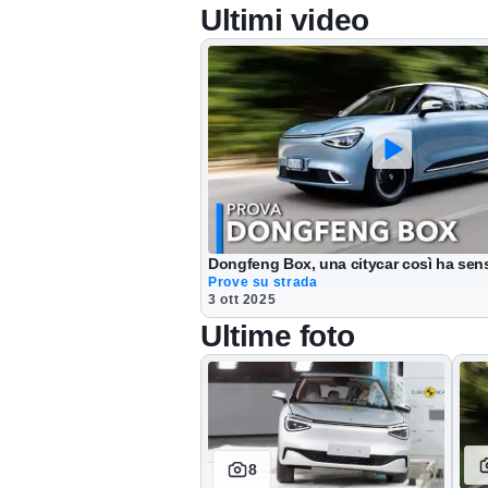
Ultimi video
Dongfeng Box, una citycar così ha sen
Prove su strada
3 ott 2025
Ultime foto
8