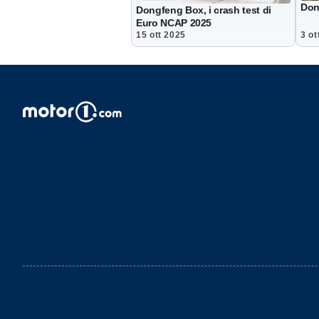
Don
Dongfeng Box, i crash test di
Euro NCAP 2025
15 ott 2025
3 ot