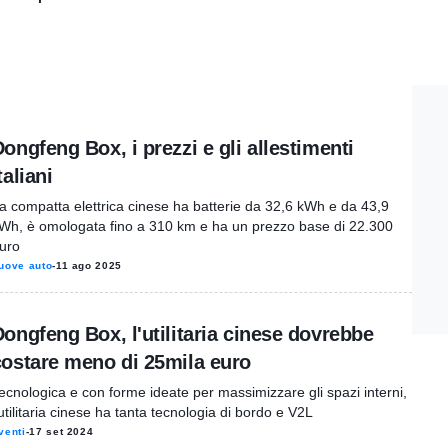
ongfeng Box, i prezzi e gli allestimenti
taliani
a compatta elettrica cinese ha batterie da 32,6 kWh e da 43,9
Wh, è omologata fino a 310 km e ha un prezzo base di 22.300
uro
uove auto
-
11 ago 2025
ongfeng Box, l'utilitaria cinese dovrebbe
costare meno di 25mila euro
ecnologica e con forme ideate per massimizzare gli spazi interni,
'utilitaria cinese ha tanta tecnologia di bordo e V2L
venti
-
17 set 2024