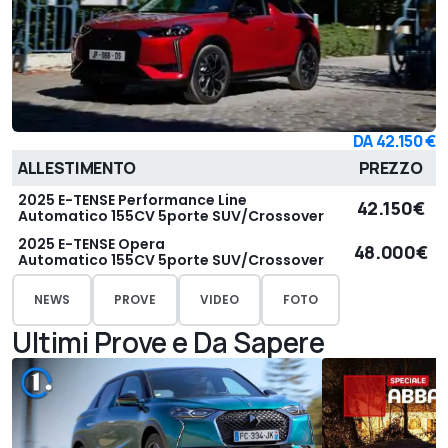
DA
42.150 €
ALLESTIMENTO
PREZZO
2025 E-TENSE Performance Line
42.150€
Automatico 155CV 5porte SUV/Crossover
2025 E-TENSE Opera
48.000€
Automatico 155CV 5porte SUV/Crossover
NEWS
PROVE
VIDEO
FOTO
Ultimi Prove e Da Sapere