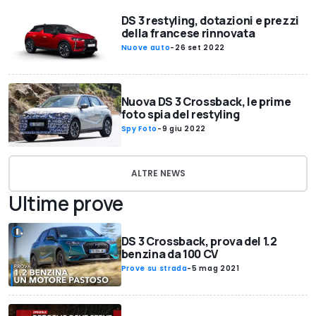
DS 3 restyling, dotazioni e prezzi
della francese rinnovata
Nuove auto
-
26 set 2022
Nuova DS 3 Crossback, le prime
foto spia del restyling
Spy Foto
-
9 giu 2022
ALTRE NEWS
Ultime prove
DS 3 Crossback, prova del 1.2
benzina da 100 CV
Prove su strada
-
5 mag 2021