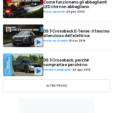
Come funzionano gli abbaglianti
LED che non abbagliano
Prove Speciali
-
23 gen 2020
DS 3 Crossback E-Tense: il fascino
silenzioso dell'elettrica
Prove su strada
-
19 nov 2019
DS 3 Crossback, perché
comprarla e perché no
Perché Comprarla
-
24 ago 2019
ALTRE PROVE