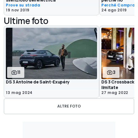
Prove su strada
Perché Comprar
19 nov 2019
24 ago 2019
Ultime foto
11
3
DS 3 Antoine de Saint-Exupéry
DS 3 Crossback e
limitate
13 mag 2024
27 mag 2022
ALTRE FOTO