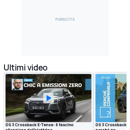
Ultimi video
DS 3 Crossback E-Tense: il fascino
DS 3 Crossback, 
silenzioso dell'elettrica
perché no