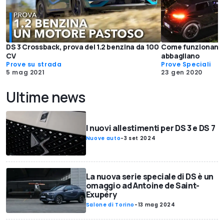
DS 3 Crossback, prova del 1.2 benzina da 100
Come funzionano g
CV
abbagliano
Prove su strada
Prove Speciali
5 mag 2021
23 gen 2020
Ultime news
I nuovi allestimenti per DS 3 e DS 7
Nuove auto
-
3 set 2024
La nuova serie speciale di DS è un
omaggio ad Antoine de Saint-
Exupéry
Salone di Torino
-
13 mag 2024