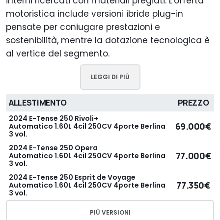
interni ricercati con materiali pregiati. L'offerta
motoristica include versioni ibride plug-in
pensate per coniugare prestazioni e
sostenibilità, mentre la dotazione tecnologica è
al vertice del segmento.
LEGGI DI PIÙ
ALLESTIMENTO
PREZZO
2024 E-Tense 250 Rivoli+
69.000€
Automatico 1.60L 4cil 250CV 4porte Berlina
3 vol.
2024 E-Tense 250 Opera
77.000€
Automatico 1.60L 4cil 250CV 4porte Berlina
3 vol.
2024 E-Tense 250 Esprit de Voyage
77.350€
Automatico 1.60L 4cil 250CV 4porte Berlina
3 vol.
PIÙ VERSIONI