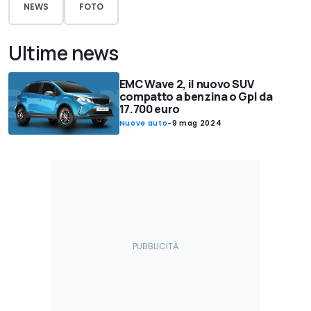
NEWS
FOTO
Ultime news
EMC Wave 2, il nuovo SUV
compatto a benzina o Gpl da
17.700 euro
Nuove auto
-
9 mag 2024