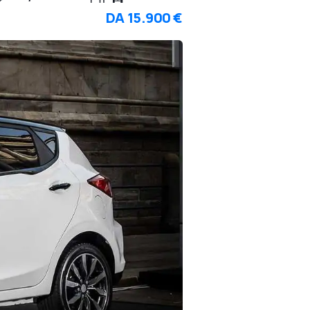
DA
15.900 €