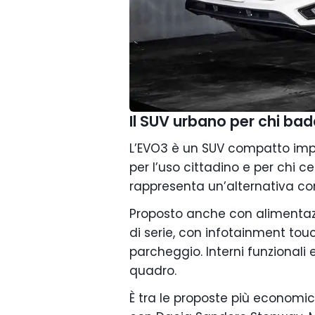
Il SUV urbano per chi bad
L’EVO3 è un SUV compatto impo
per l’uso cittadino e per chi ce
rappresenta un’alternativa con
Proposto anche con alimentaz
di serie, con infotainment touc
parcheggio. Interni funzionali
quadro.
È tra le proposte più economi