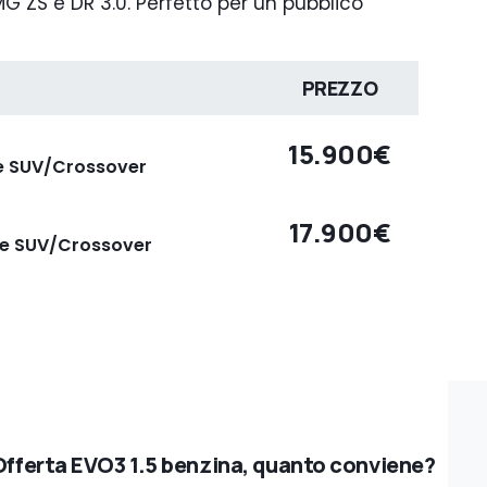
 ZS e DR 3.0. Perfetto per un pubblico
PREZZO
15.900€
te SUV/Crossover
17.900€
rte SUV/Crossover
Offerta EVO3 1.5 benzina, quanto conviene?