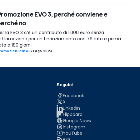
Promozione EVO 3, perché conviene e
perché no
er la EVO 3 c’è un contributo di 1.000 euro senza
ottamazione per un finanziamento con 79 rate e prima
ata a 180 giorni
romozioni auto
-
21 ago 2023
Seguici
Facebook
X
LinkedIn
Flipboard
Google News
Instagram
YouTube
RSS