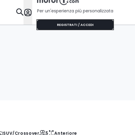
Per un'esperienza più personalizzata
Da Sapere
REGISTRATI / ACCEDI
SUV/Crossover
5
Anteriore