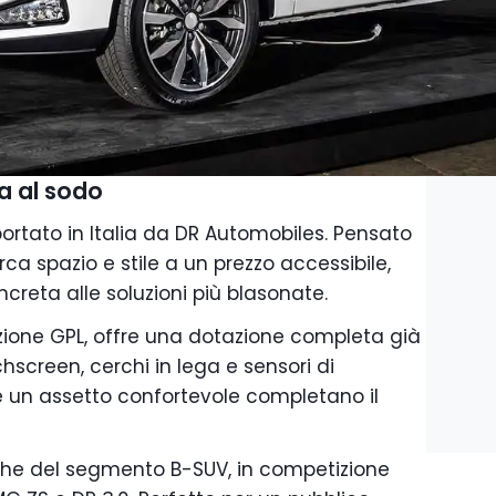
a al sodo
rtato in Italia da DR Automobiles. Pensato
rca spazio e stile a un prezzo accessibile,
creta alle soluzioni più blasonate.
ione GPL, offre una dotazione completa già
hscreen, cerchi in lega e sensori di
 e un assetto confortevole completano il
che del segmento B-SUV, in competizione