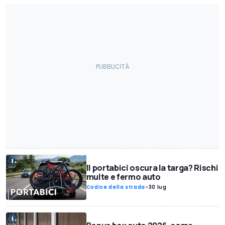
Il portabici oscura la targa? Rischi
multe e fermo auto
Codice della strada
-
30 lug