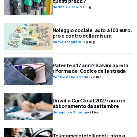
questi prezzi?
Norme e Fisco
-
27 lug
Noleggio sociale, auto a 100 euro:
pro e contro della misura
Come scegliere
-
24 lug
Patente a 17 anni? Salvini apre la
riforma del Codice della strada
Codice della strada
-
22 lug
Drivalia CarCloud 2027: auto in
abbonamento da settembre
Noleggio e Sharing
-
21 lug
Telecamere intelligenti: stop a