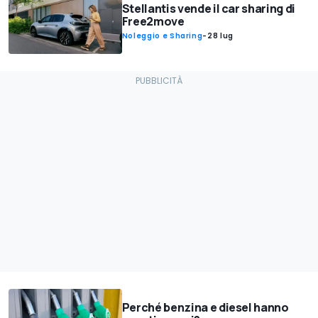
Stellantis vende il car sharing di
Free2move
Noleggio e Sharing
-
28 lug
Perché benzina e diesel hanno