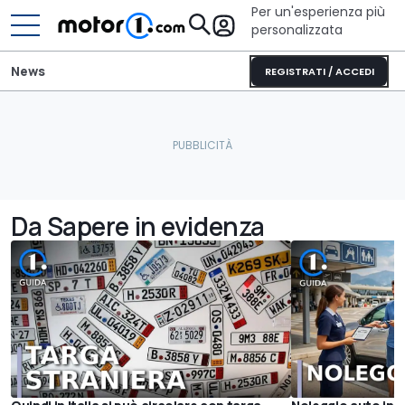
Per un'esperienza più
personalizzata
News
REGISTRATI / ACCEDI
Da Sapere in evidenza