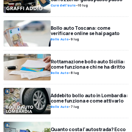
Cura dell'auto
-
10 lug
Bollo auto Toscana: come
verificare online se hai pagato
Bollo Auto
-
9 lug
Rottamazione bollo auto Sicilia:
come funziona e chi ne ha diritto
Bollo Auto
-
8 lug
Addebito bollo auto in Lombardia:
come funziona e come attivarlo
Bollo Auto
-
7 lug
Quanto costa l'autostrada? Ecco