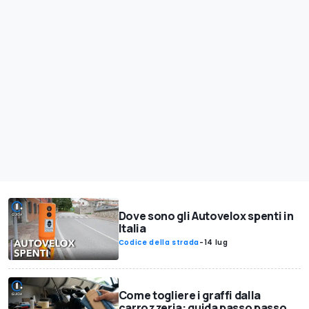
Dove sono gli Autovelox spenti in
Italia
Codice della strada
-
14 lug
Come togliere i graffi dalla
carrozzeria: guida passo passo