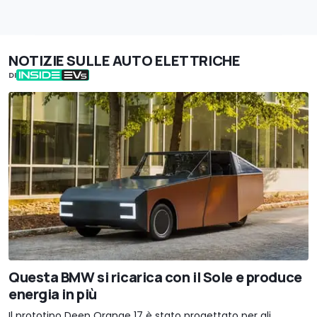
NOTIZIE SULLE AUTO ELETTRICHE
DI
Questa BMW si ricarica con il Sole e produce
energia in più
Il prototipo Deep Orange 17 è stato progettato per gli