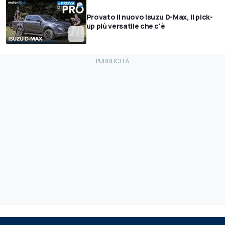
Provato il nuovo Isuzu D-Max, il pick-
up più versatile che c'è