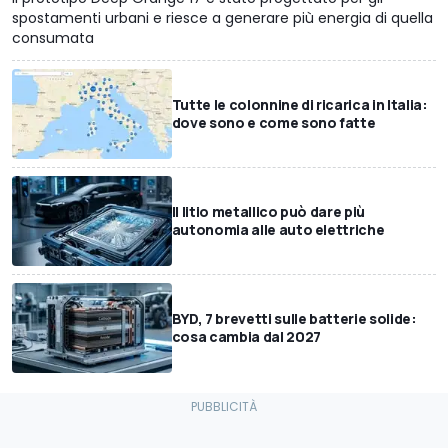
spostamenti urbani e riesce a generare più energia di quella
consumata
Tutte le colonnine di ricarica in Italia:
dove sono e come sono fatte
Il litio metallico può dare più
autonomia alle auto elettriche
BYD, 7 brevetti sulle batterie solide:
cosa cambia dal 2027