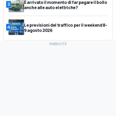
È arrivato il momento di far pagare il bollo
3
anche alle auto elettriche?
Le previsioni del traffico per il weekend 8-
4
9 agosto 2026