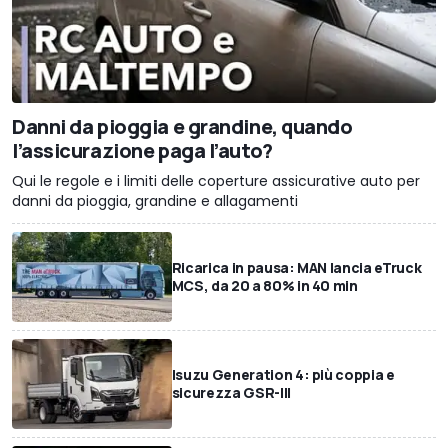
Danni da pioggia e grandine, quando
l’assicurazione paga l’auto?
Qui le regole e i limiti delle coperture assicurative auto per
danni da pioggia, grandine e allagamenti
Ricarica in pausa: MAN lancia eTruck
MCS, da 20 a 80% in 40 min
Isuzu Generation 4: più coppia e
sicurezza GSR-III