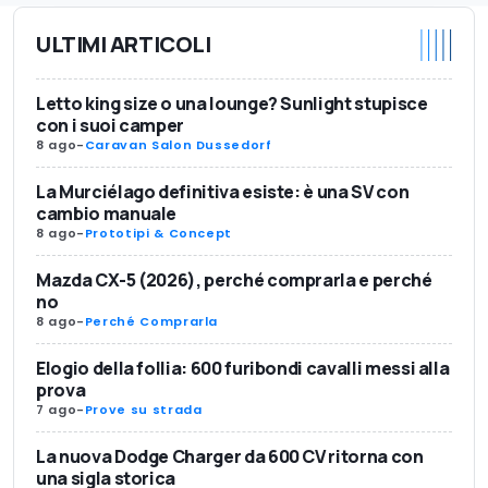
ULTIMI ARTICOLI
Letto king size o una lounge? Sunlight stupisce
con i suoi camper
8 ago
-
Caravan Salon Dussedorf
La Murciélago definitiva esiste: è una SV con
cambio manuale
8 ago
-
Prototipi & Concept
Mazda CX-5 (2026), perché comprarla e perché
no
8 ago
-
Perché Comprarla
Elogio della follia: 600 furibondi cavalli messi alla
prova
7 ago
-
Prove su strada
La nuova Dodge Charger da 600 CV ritorna con
una sigla storica