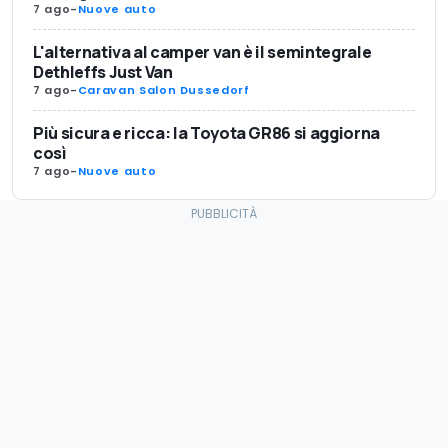
7 ago
-
Nuove auto
L'alternativa al camper van è il semintegrale
Dethleffs Just Van
7 ago
-
Caravan Salon Dussedorf
Più sicura e ricca: la Toyota GR86 si aggiorna
così
7 ago
-
Nuove auto