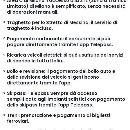
Area C di Milano: l’accesso alla ZTL (Zona a Traffico
Limitato) di Milano è semplificato, senza necessità
di operazioni manuali.
Traghetto per lo Stretto di Messina: il servizio di
traghetto è incluso.
Pagamento carburante: il carburante si può
pagare direttamente tramite l’app Telepass.
Ricarica veicoli elettrici: si può usufruire dei servizi
di ricarica in tutta Italia.
Bollo e revisione: il pagamento del bollo auto e
della revisione del veicolo si gestiscono
direttamente tramite l’app.
Skipass: Telepass Sempre dà accesso
semplificato agli impianti sciistici con pagamento
dello skipass tramite l’app Telepass.
Treni: prenotazione e pagamento di biglietti
ferroviari.