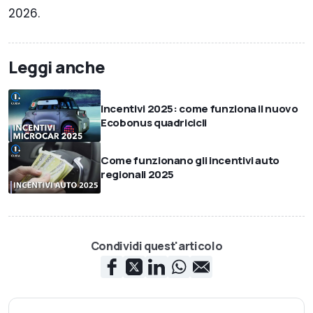
2026.
Leggi anche
Incentivi 2025: come funziona il nuovo
Ecobonus quadricicli
Come funzionano gli incentivi auto
regionali 2025
Condividi quest'articolo