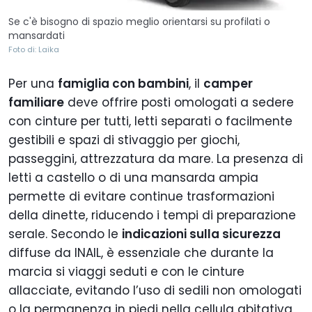
Se c'è bisogno di spazio meglio orientarsi su profilati o
mansardati
Foto di: Laika
Per una
famiglia con bambini
, il
camper
familiare
deve offrire posti omologati a sedere
con cinture per tutti, letti separati o facilmente
gestibili e spazi di stivaggio per giochi,
passeggini, attrezzatura da mare. La presenza di
letti a castello o di una mansarda ampia
permette di evitare continue trasformazioni
della dinette, riducendo i tempi di preparazione
serale. Secondo le
indicazioni sulla sicurezza
diffuse da INAIL, è essenziale che durante la
marcia si viaggi seduti e con le cinture
allacciate, evitando l’uso di sedili non omologati
o la permanenza in piedi nella cellula abitativa,