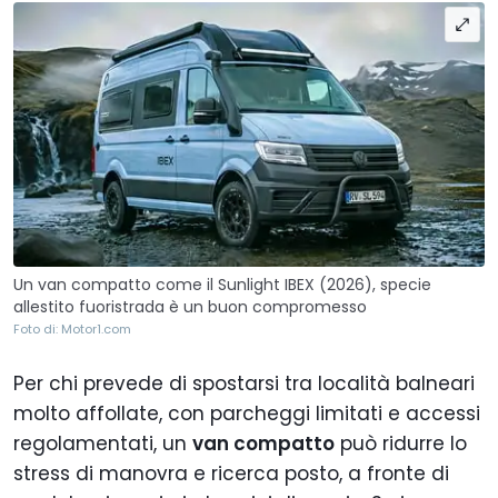
Un van compatto come il Sunlight IBEX (2026), specie
allestito fuoristrada è un buon compromesso
Foto di: Motor1.com
Per chi prevede di spostarsi tra località balneari
molto affollate, con parcheggi limitati e accessi
regolamentati, un
van compatto
può ridurre lo
stress di manovra e ricerca posto, a fronte di