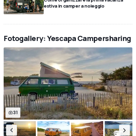
estiva in camper a noleggio
Fotogallery: Yescapa Campersharing
31