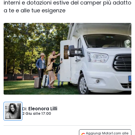
interni e dotazioni estive del camper più adatto
a te e alle tue esigenze
Di
:
Eleonora Lilli
2 Giu
alle
17:00
Aggiungi Motor1.com alle