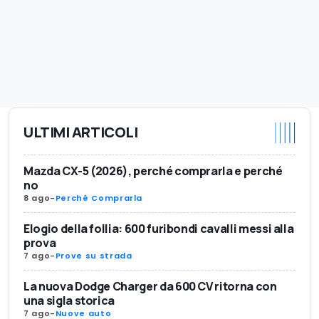
ULTIMI ARTICOLI
Mazda CX-5 (2026), perché comprarla e perché
no
8 ago
-
Perché Comprarla
Elogio della follia: 600 furibondi cavalli messi alla
prova
7 ago
-
Prove su strada
La nuova Dodge Charger da 600 CV ritorna con
una sigla storica
7 ago
-
Nuove auto