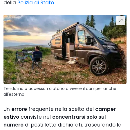
della
Polizia di Stato
.
Tendalino o accessori aiutano a vivere il camper anche
all'esterno
Un
errore
frequente nella scelta del
camper
estivo
consiste nel
concentrarsi solo sul
numero
di posti letto dichiarati, trascurando la