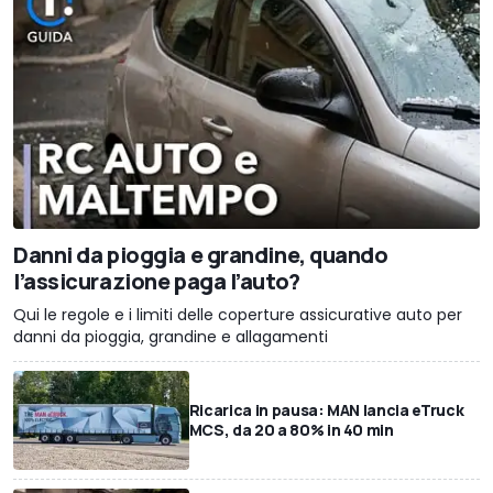
Danni da pioggia e grandine, quando
l’assicurazione paga l’auto?
Qui le regole e i limiti delle coperture assicurative auto per
danni da pioggia, grandine e allagamenti
Ricarica in pausa: MAN lancia eTruck
MCS, da 20 a 80% in 40 min