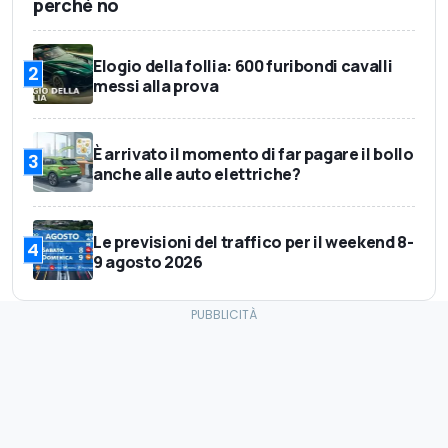
perché no
Elogio della follia: 600 furibondi cavalli
2
messi alla prova
È arrivato il momento di far pagare il bollo
3
anche alle auto elettriche?
Le previsioni del traffico per il weekend 8-
4
9 agosto 2026