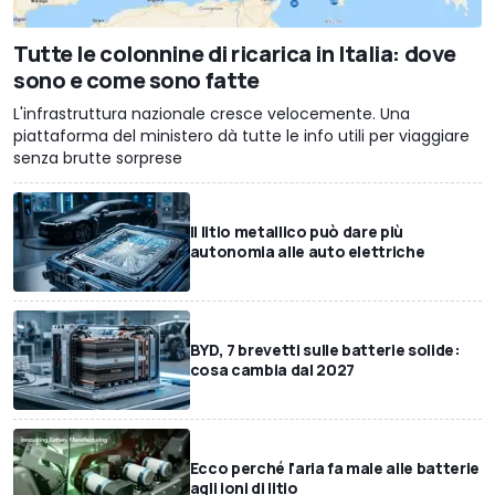
Tutte le colonnine di ricarica in Italia: dove
sono e come sono fatte
L'infrastruttura nazionale cresce velocemente. Una
piattaforma del ministero dà tutte le info utili per viaggiare
senza brutte sorprese
Il litio metallico può dare più
autonomia alle auto elettriche
BYD, 7 brevetti sulle batterie solide:
cosa cambia dal 2027
Ecco perché l'aria fa male alle batterie
agli ioni di litio