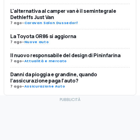
L'alternativa al camper van è il semintegrale
Dethleffs Just Van
7 ago
-
Caravan Salon Dussedorf
La Toyota GR86 si aggiorna
7 ago
-
Nuove auto
Il nuovo responsabile del design di Pininfarina
7 ago
-
Attualità e mercato
Danni da pioggia e grandine, quando
l’assicurazione paga l’auto?
7 ago
-
Assicurazione Auto