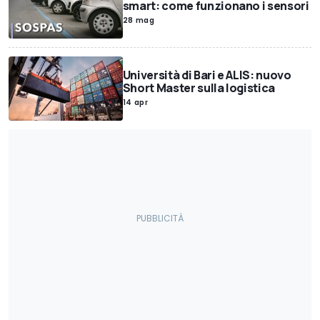
smart: come funzionano i sensori
28 mag
Università di Bari e ALIS: nuovo
Short Master sulla logistica
14 apr