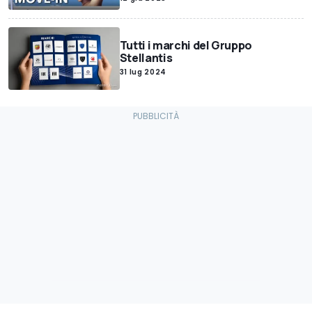
Tutti i marchi del Gruppo
Stellantis
31 lug 2024