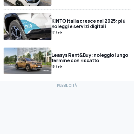
KINTO Italia cresce nel 2025: più
noleggi e servizi digitali
17 feb
Leasys Rent&Buy: noleggio lungo
termine con riscatto
16 feb