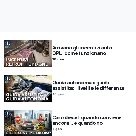
Arrivano gli incentivi auto
GPL: come funzionano
30 gen
Guida autonoma e guida
assistita: i livelli e le differenze
20 gen
Caro diesel, quando conviene
ancora... e quando no
2 gen