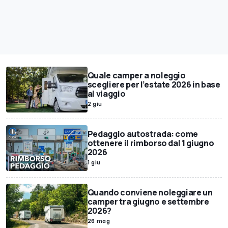
Quale camper a noleggio
scegliere per l’estate 2026 in base
al viaggio
2 giu
Pedaggio autostrada: come
ottenere il rimborso dal 1 giugno
2026
1 giu
Quando conviene noleggiare un
camper tra giugno e settembre
2026?
26 mag