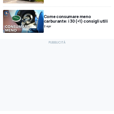
Come consumare meno
carburante: i 30 (+1) consigli utili
2 apr