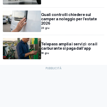
Quali controlli chiedere sul
camper a noleggio per l’estate
2026
23 giu
Telepass amplia i servizi: ora il
carburante si paga dall'app
18 giu