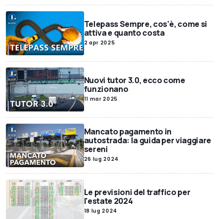
Telepass Sempre, cos'è, come si
attiva e quanto costa
2 apr 2025
Nuovi tutor 3.0, ecco come
funzionano
11 mar 2025
Mancato pagamento in
autostrada: la guida per viaggiare
sereni
26 lug 2024
Le previsioni del traffico per
l'estate 2024
18 lug 2024