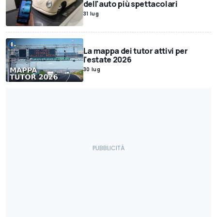
dell'auto più spettacolari
31 lug
La mappa dei tutor attivi per
l'estate 2026
30 lug