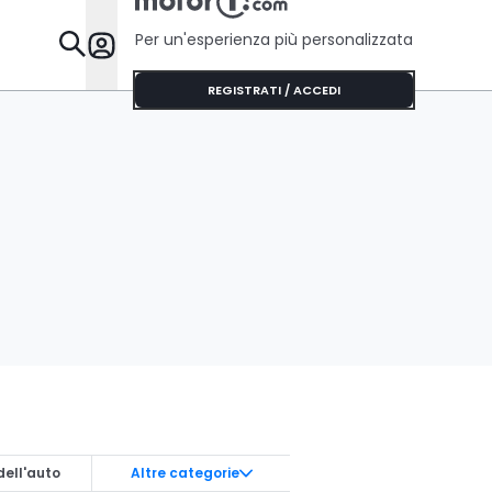
Per un'esperienza più personalizzata
Da Sapere
REGISTRATI / ACCEDI
dell'auto
Altre categorie