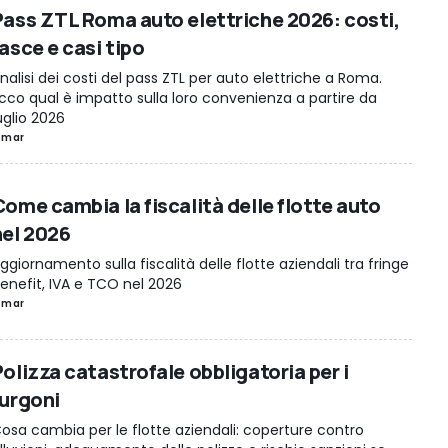
Pass ZTL Roma auto elettriche 2026: costi,
asce e casi tipo
nalisi dei costi del pass ZTL per auto elettriche a Roma.
cco qual è impatto sulla loro convenienza a partire da
uglio 2026
 mar
Come cambia la fiscalità delle flotte auto
nel 2026
ggiornamento sulla fiscalità delle flotte aziendali tra fringe
enefit, IVA e TCO nel 2026
 mar
Polizza catastrofale obbligatoria per i
furgoni
osa cambia per le flotte aziendali: coperture contro