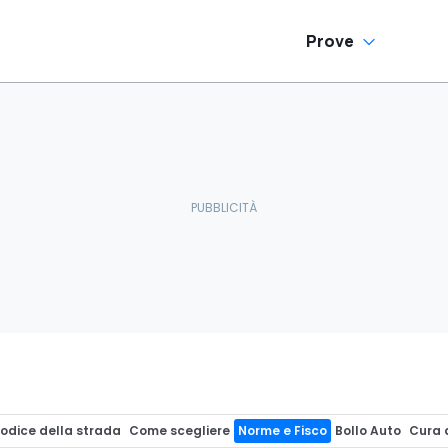
Prove
odice della strada
Come scegliere
Norme e Fisco
Bollo Auto
Cura 