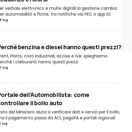
er verbale elettronico e multe digitali la gestione cambia
er automobilisti e flotte, tra notifiche via PEC o app IO
8 lug
Perché benzina e diesel hanno questi prezzi?
rent, Platts, costi industriali, accise e IVA: spieghiamo
erché i carburanti hanno questi prezzi
7 lug
Portale dell’Automobilista: come
ontrollare il bollo auto
l sito del Ministero aiuta a verificare dati e servizi per il bollo,
a il pagamento passa da ACI, pagoPA e portali regionali
4 lug