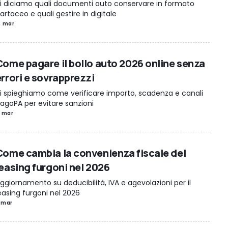
i diciamo quali documenti auto conservare in formato
artaceo e quali gestire in digitale
3 mar
Come pagare il bollo auto 2026 online senza
errori e sovrapprezzi
i spieghiamo come verificare importo, scadenza e canali
agoPA per evitare sanzioni
1 mar
Come cambia la convenienza fiscale del
leasing furgoni nel 2026
ggiornamento su deducibilità, IVA e agevolazioni per il
easing furgoni nel 2026
 mar