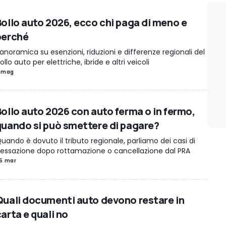
Bollo auto 2026, ecco chi paga di meno e
perché
anoramica su esenzioni, riduzioni e differenze regionali del
ollo auto per elettriche, ibride e altri veicoli
 mag
Bollo auto 2026 con auto ferma o in fermo,
quando si può smettere di pagare?
uando è dovuto il tributo regionale, parliamo dei casi di
essazione dopo rottamazione o cancellazione dal PRA
5 mar
Quali documenti auto devono restare in
arta e quali no