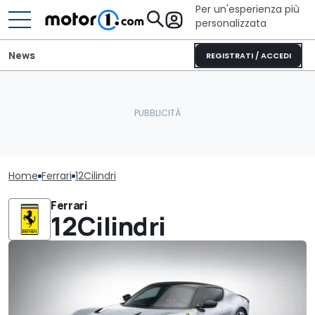
Per un'esperienza più
personalizzata
News
REGISTRATI / ACCEDI
Home
Ferrari
12Cilindri
Ferrari
12Cilindri