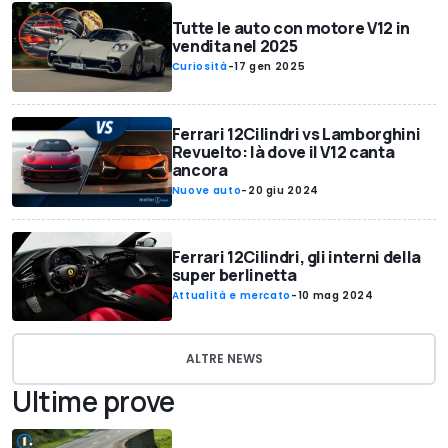
Tutte le auto con motore V12 in
vendita nel 2025
Curiosità
-
17 gen 2025
Ferrari 12Cilindri vs Lamborghini
Revuelto: là dove il V12 canta
ancora
Nuove auto
-
20 giu 2024
Ferrari 12Cilindri, gli interni della
super berlinetta
Attualità e mercato
-
10 mag 2024
ALTRE NEWS
Ultime prove