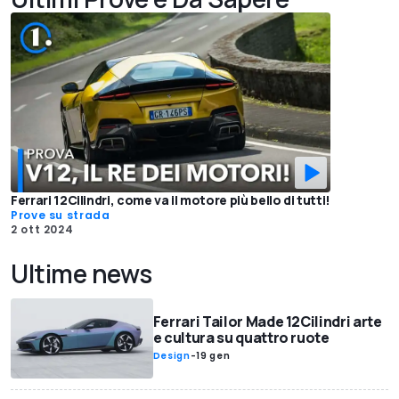
Ferrari 12Cilindri, come va il motore più bello di tutti!
Prove su strada
2 ott 2024
Ultime news
Ferrari Tailor Made 12Cilindri arte
e cultura su quattro ruote
Design
-
19 gen