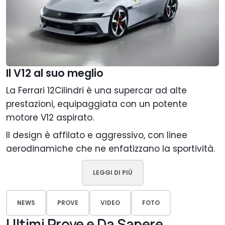
Il V12 al suo meglio
La Ferrari 12Cilindri è una supercar ad alte
prestazioni, equipaggiata con un potente
motore V12 aspirato.
Il design è affilato e aggressivo, con linee
aerodinamiche che ne enfatizzano la sportività.
LEGGI DI PIÙ
NEWS
PROVE
VIDEO
FOTO
Ultimi Prove e Da Sapere