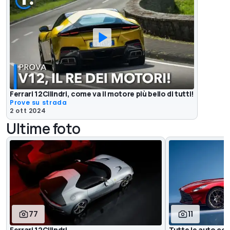
Ferrari 12Cilindri, come va il motore più bello di tutti!
Prove su strada
2 ott 2024
Ultime foto
77
11
Ferrari 12Cilindri
Tutte le auto con