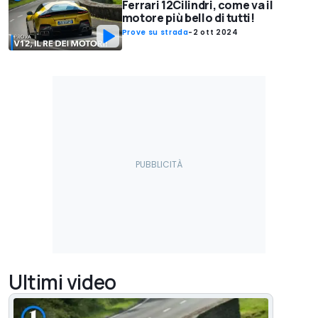
Ferrari 12Cilindri, come va il
motore più bello di tutti!
Prove su strada
-
2 ott 2024
Ultimi video