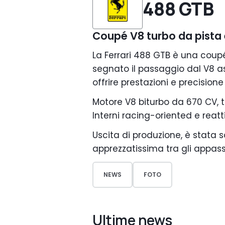
488 GTB
Coupé V8 turbo da pista 
La Ferrari 488 GTB è una coup
segnato il passaggio dal V8 asp
offrire prestazioni e precisione
Motore V8 biturbo da 670 CV, t
Interni racing-oriented e reatti
Uscita di produzione, è stata s
apprezzatissima tra gli appass
NEWS
FOTO
Ultime news