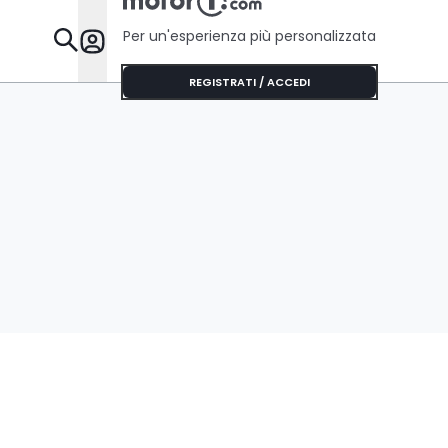
Per un'esperienza più personalizzata
Da Sapere
REGISTRATI / ACCEDI