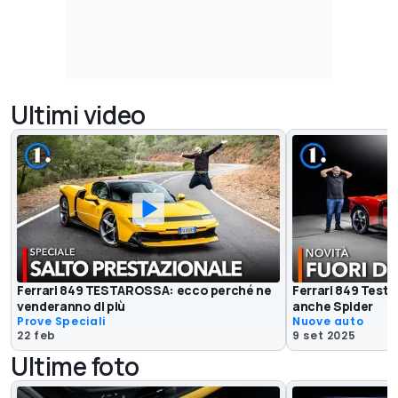
Ultimi video
Ferrari 849 TESTAROSSA: ecco perché ne
Ferrari 849 Testar
venderanno di più
anche Spider
Prove Speciali
Nuove auto
22 feb
9 set 2025
Ultime foto