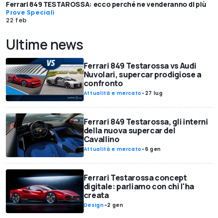
Ferrari 849 TESTAROSSA: ecco perché ne venderanno di più
Prove Speciali
22 feb
Ultime news
Ferrari 849 Testarossa vs Audi
Nuvolari, supercar prodigiose a
confronto
Attualità e mercato
-
27 lug
Ferrari 849 Testarossa, gli interni
della nuova supercar del
Cavallino
Attualità e mercato
-
6 gen
Ferrari Testarossa concept
digitale: parliamo con chi l'ha
creata
Design
-
2 gen