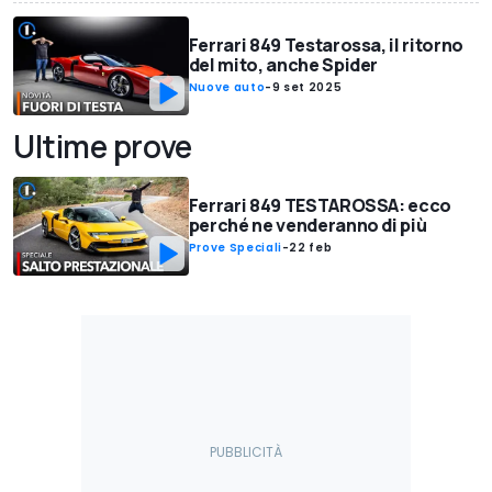
Ferrari 849 Testarossa, il ritorno
del mito, anche Spider
Nuove auto
-
9 set 2025
Ultime prove
Ferrari 849 TESTAROSSA: ecco
perché ne venderanno di più
Prove Speciali
-
22 feb