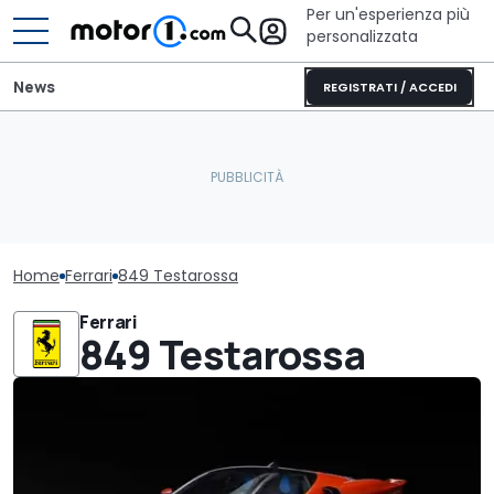
Per un'esperienza più
personalizzata
News
REGISTRATI / ACCEDI
Home
Ferrari
849 Testarossa
Ferrari
849 Testarossa