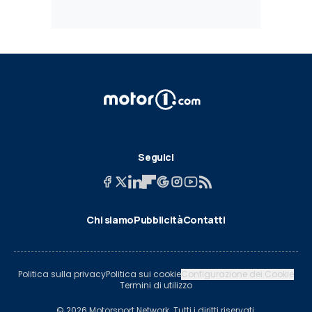
Seguici
Chi siamo
Pubblicità
Contatti
Politica sulla privacy
Politica sui cookie
Configurazione dei Cookie
Termini di utilizzo
© 2026 Motorsport Network. Tutti i diritti riservati.