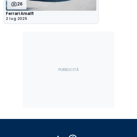
26
Ferrari Amalfi
2 lug 2025