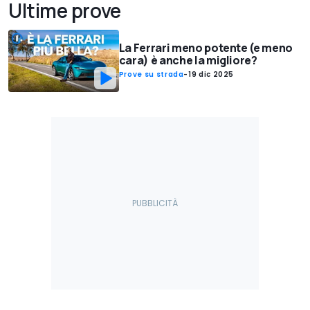
Ultime prove
La Ferrari meno potente (e meno
cara) è anche la migliore?
Prove su strada
-
19 dic 2025