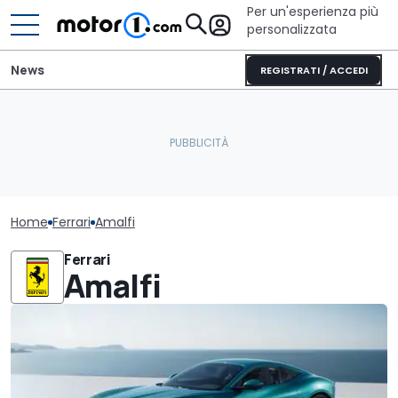
Per un'esperienza più
personalizzata
News
REGISTRATI / ACCEDI
Home
Ferrari
Amalfi
Ferrari
Amalfi